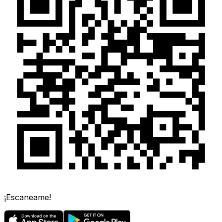
¡Escaneame!