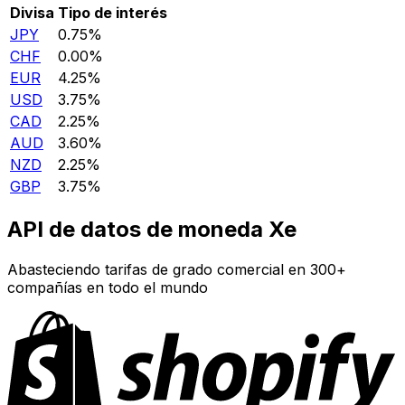
Divisa
Tipo de interés
JPY
0.75%
CHF
0.00%
EUR
4.25%
USD
3.75%
CAD
2.25%
AUD
3.60%
NZD
2.25%
GBP
3.75%
API de datos de moneda Xe
Abasteciendo tarifas de grado comercial en 300+
compañías en todo el mundo