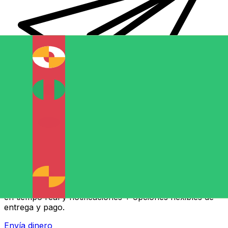
Transferencia Internacional de Dinero Xe
Envía dinero online rápido, seguro y fácil. Seguimiento
en tiempo real y notificaciones + opciones flexibles de
entrega y pago.
Envía dinero