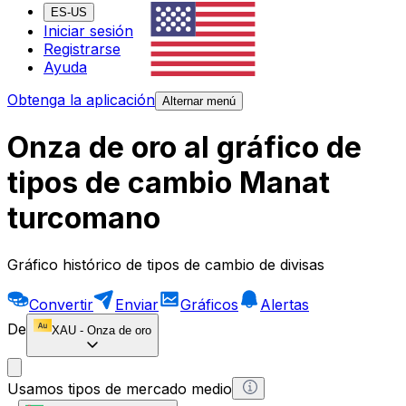
ES-US
Iniciar sesión
Registrarse
Ayuda
Obtenga la aplicación
Alternar menú
Onza de oro al gráfico de
tipos de cambio Manat
turcomano
Gráfico histórico de tipos de cambio de divisas
Convertir
Enviar
Gráficos
Alertas
De
XAU
-
Onza de oro
Usamos tipos de mercado medio