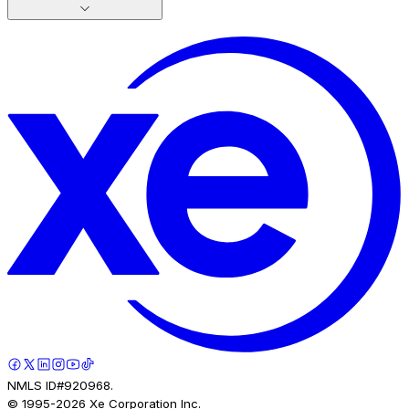
NMLS ID#920968.
© 1995-
2026
Xe Corporation Inc.