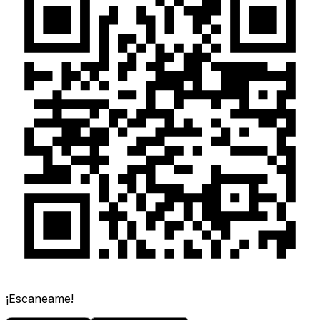
¡Escaneame!