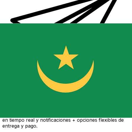
Transferencia Internacional de Dinero Xe
Envía dinero online rápido, seguro y fácil. Seguimiento
en tiempo real y notificaciones + opciones flexibles de
entrega y pago.