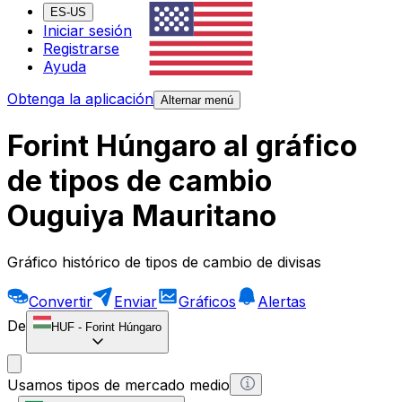
ES-US
Iniciar sesión
Registrarse
Ayuda
Obtenga la aplicación
Alternar menú
Forint Húngaro al gráfico
de tipos de cambio
Ouguiya Mauritano
Gráfico histórico de tipos de cambio de divisas
Convertir
Enviar
Gráficos
Alertas
De
HUF
-
Forint Húngaro
Usamos tipos de mercado medio