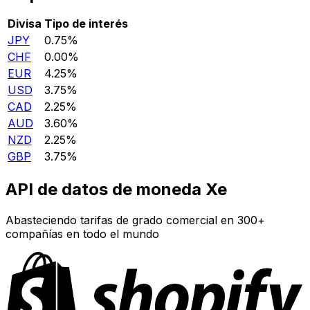
Divisa
Tipo de interés
JPY
0.75%
CHF
0.00%
EUR
4.25%
USD
3.75%
CAD
2.25%
AUD
3.60%
NZD
2.25%
GBP
3.75%
API de datos de moneda Xe
Abasteciendo tarifas de grado comercial en 300+
compañías en todo el mundo