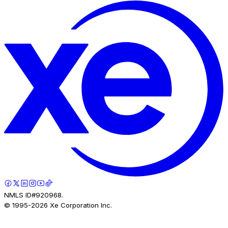
NMLS ID#920968.
© 1995-
2026
Xe Corporation Inc.