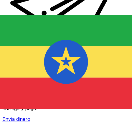
Transferencia Internacional de Dinero Xe
Envía dinero online rápido, seguro y fácil. Seguimiento
en tiempo real y notificaciones + opciones flexibles de
entrega y pago.
Envía dinero