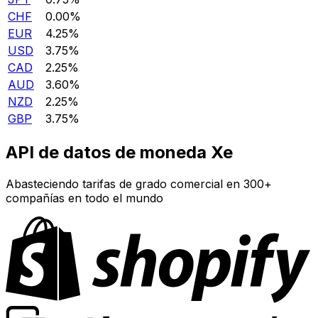
CHF
0.00%
EUR
4.25%
USD
3.75%
CAD
2.25%
AUD
3.60%
NZD
2.25%
GBP
3.75%
API de datos de moneda Xe
Abasteciendo tarifas de grado comercial en 300+
compañías en todo el mundo