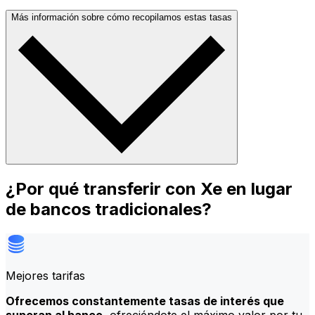
Más información sobre cómo recopilamos estas tasas
¿Por qué transferir con Xe en lugar
de bancos tradicionales?
Mejores tarifas
Ofrecemos constantemente tasas de interés que
superan al banco
, ofreciéndote el máximo valor por tu