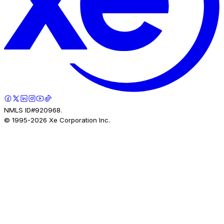
NMLS ID#920968.
© 1995-
2026
Xe Corporation Inc.