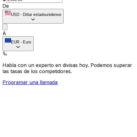
De
USD
-
Dólar estadounidense
A
EUR
-
Euro
Habla con un experto en divisas hoy.
Podemos superar
las tasas de los competidores.
Programar una llamada