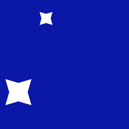
1.607800
€0