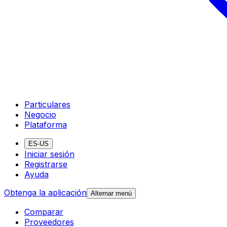
Particulares
Negocio
Plataforma
ES-US
Iniciar sesión
Registrarse
Ayuda
Obtenga la aplicación
Alternar menú
Comparar
Proveedores