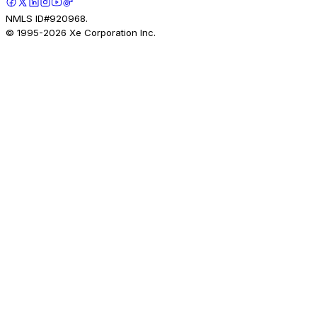
NMLS ID#920968.
© 1995-
2026
Xe Corporation Inc.