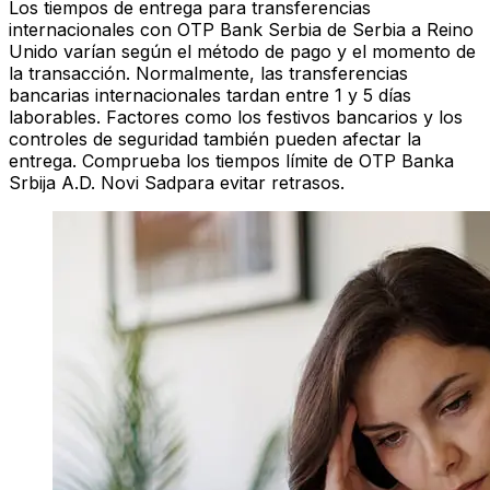
Los tiempos de entrega para transferencias
internacionales con OTP Bank Serbia de Serbia a Reino
Unido varían según el método de pago y el momento de
la transacción. Normalmente, las transferencias
bancarias internacionales tardan entre 1 y 5 días
laborables. Factores como los festivos bancarios y los
controles de seguridad también pueden afectar la
entrega. Comprueba los tiempos límite de OTP Banka
Srbija A.D. Novi Sadpara evitar retrasos.