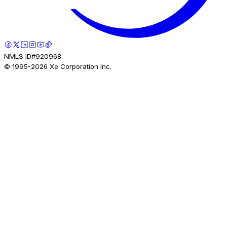
NMLS ID#920968.
© 1995-
2026
Xe Corporation Inc.