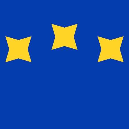
El destinatario recibe