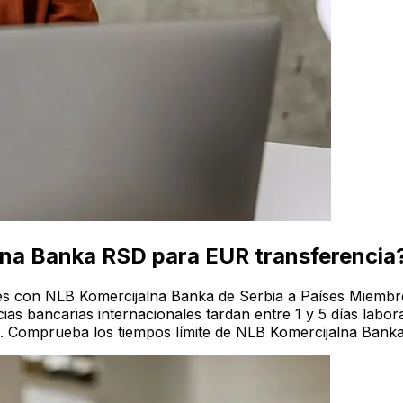
lna Banka RSD para EUR transferencia
les con NLB Komercijalna Banka de Serbia a Países Miembr
s bancarias internacionales tardan entre 1 y 5 días labora
a. Comprueba los tiempos límite de NLB Komercijalna Bank