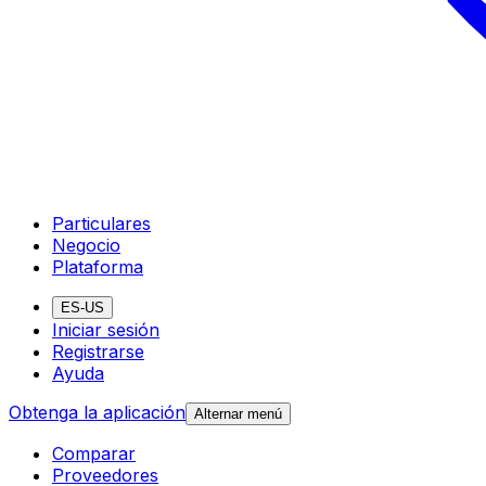
Particulares
Negocio
Plataforma
ES-US
Iniciar sesión
Registrarse
Ayuda
Obtenga la aplicación
Alternar menú
Comparar
Proveedores