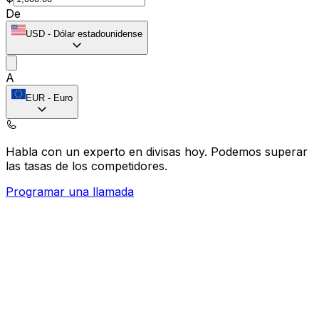
De
USD
-
Dólar estadounidense
A
EUR
-
Euro
Habla con un experto en divisas hoy.
Podemos superar
las tasas de los competidores.
Programar una llamada