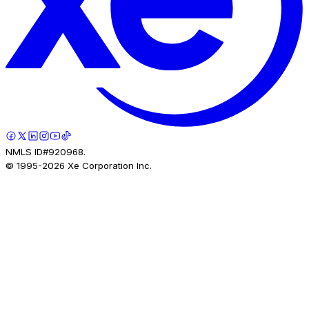
NMLS ID#920968.
© 1995-
2026
Xe Corporation Inc.