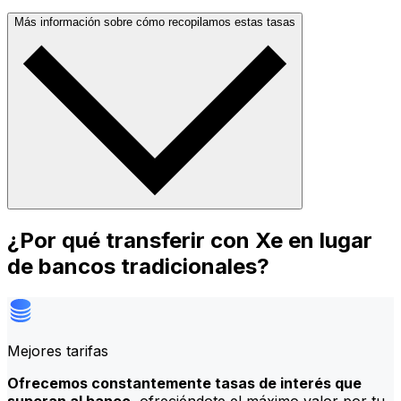
Más información sobre cómo recopilamos estas tasas
¿Por qué transferir con Xe en lugar
de bancos tradicionales?
Mejores tarifas
Ofrecemos constantemente tasas de interés que
superan al banco
, ofreciéndote el máximo valor por tu