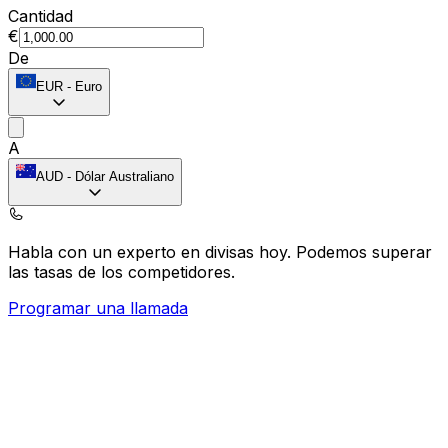
Cantidad
€
De
EUR
-
Euro
A
AUD
-
Dólar Australiano
Habla con un experto en divisas hoy.
Podemos superar
las tasas de los competidores.
Programar una llamada