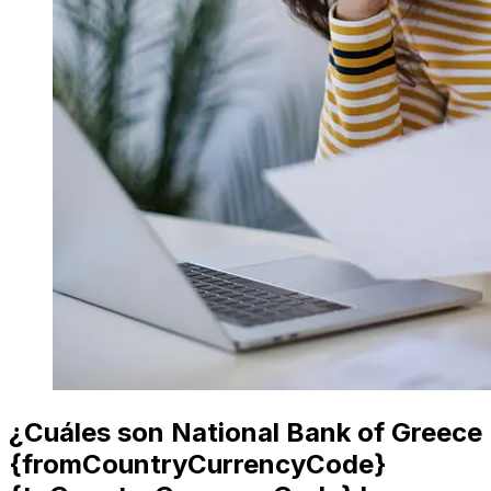
¿Cuáles son National Bank of Greece
{fromCountryCurrencyCode}