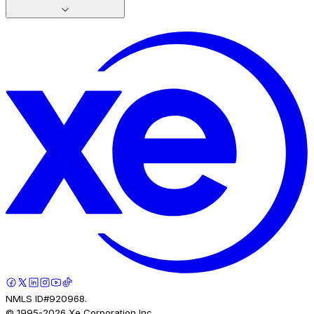
NMLS ID#920968.
© 1995-
2026
Xe Corporation Inc.