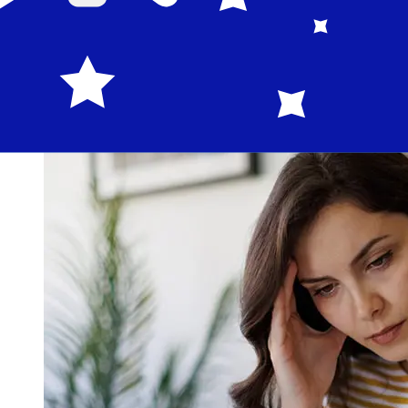
las transferencias bancarias internacionales tardan
entre 1 y 5 días laborables. Factores como los festivos
bancarios y los controles de seguridad también pueden
afectar la entrega. Comprueba los tiempos límite de
National Bank of Greece S.Apara evitar retrasos.