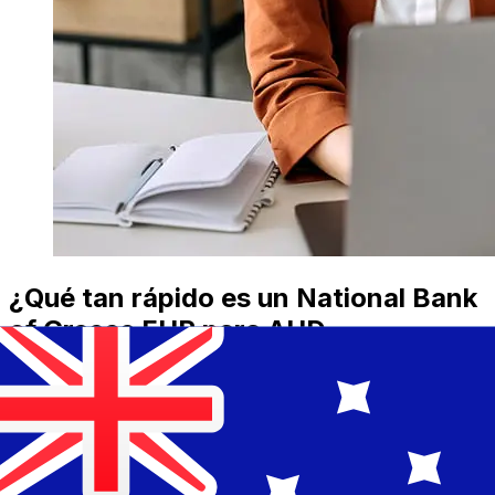
¿Qué tan rápido es un National Bank
of Greece EUR para AUD
transferencia?
Los tiempos de entrega para transferencias
internacionales con National Bank of Greece de Países
Miembros del Euro a Australia varían según el método
de pago y el momento de la transacción. Normalmente,