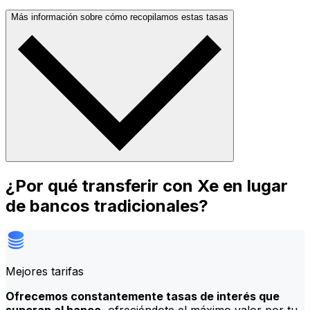
Más información sobre cómo recopilamos estas tasas
¿Por qué transferir con Xe en lugar
de bancos tradicionales?
Mejores tarifas
Ofrecemos constantemente tasas de interés que
superan al banco
, ofreciéndote el máximo valor por tu