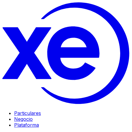
Particulares
Negocio
Plataforma