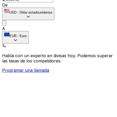
De
USD
-
Dólar estadounidense
A
EUR
-
Euro
Habla con un experto en divisas hoy.
Podemos superar
las tasas de los competidores.
Programar una llamada