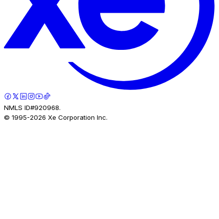
NMLS ID#920968.
© 1995-
2026
Xe Corporation Inc.