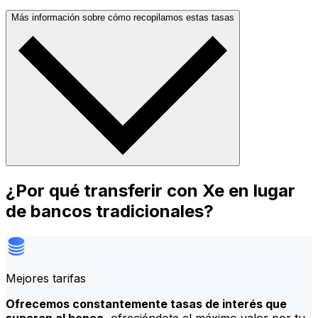
Más información sobre cómo recopilamos estas tasas
¿Por qué transferir con Xe en lugar
de bancos tradicionales?
Mejores tarifas
Ofrecemos constantemente tasas de interés que
superan al banco
, ofreciéndote el máximo valor por tu