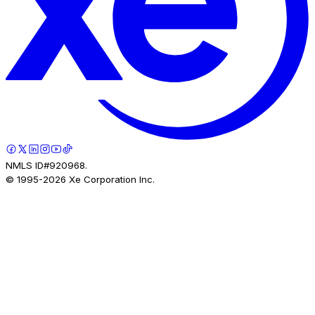
NMLS ID#920968.
© 1995-
2026
Xe Corporation Inc.