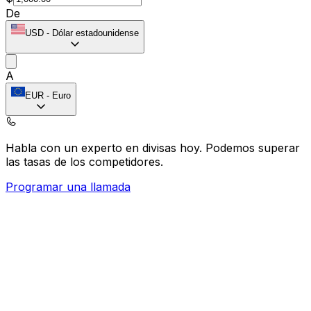
De
USD
-
Dólar estadounidense
A
EUR
-
Euro
Habla con un experto en divisas hoy.
Podemos superar
las tasas de los competidores.
Programar una llamada