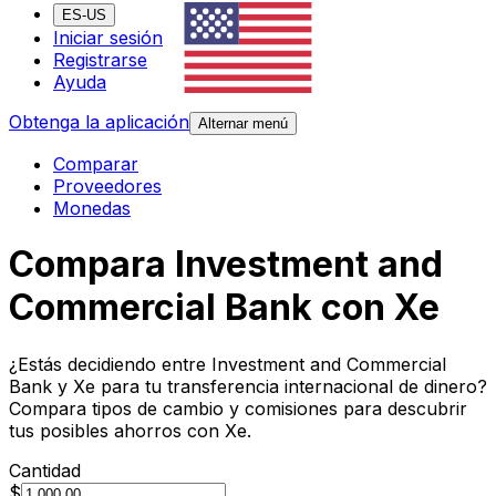
ES-US
Iniciar sesión
Registrarse
Ayuda
Obtenga la aplicación
Alternar menú
Comparar
Proveedores
Monedas
Compara Investment and
Commercial Bank con Xe
¿Estás decidiendo entre Investment and Commercial
Bank y Xe para tu transferencia internacional de dinero?
Compara tipos de cambio y comisiones para descubrir
tus posibles ahorros con Xe.
Cantidad
$