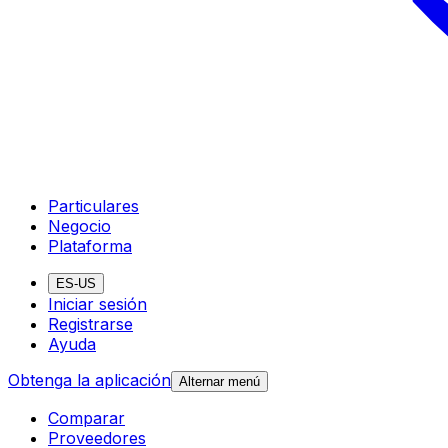
Particulares
Negocio
Plataforma
ES-US
Iniciar sesión
Registrarse
Ayuda
Obtenga la aplicación
Alternar menú
Comparar
Proveedores