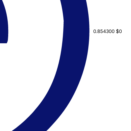
0.854300
$0