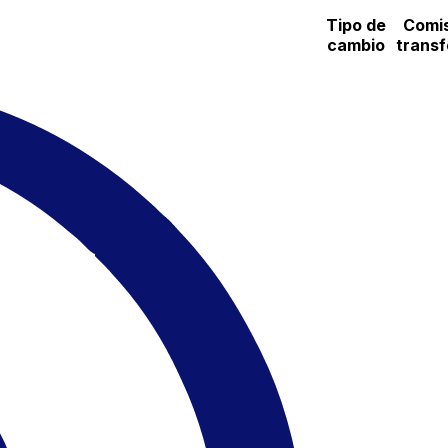
Tipo de
Comis
cambio
transf