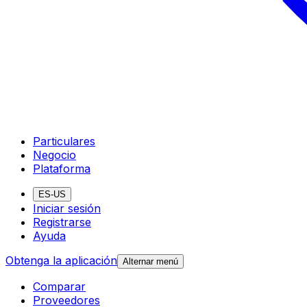
Particulares
Negocio
Plataforma
ES-US
Iniciar sesión
Registrarse
Ayuda
Obtenga la aplicación
Alternar menú
Comparar
Proveedores