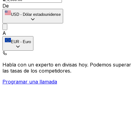
De
USD
-
Dólar estadounidense
A
EUR
-
Euro
Habla con un experto en divisas hoy.
Podemos superar
las tasas de los competidores.
Programar una llamada