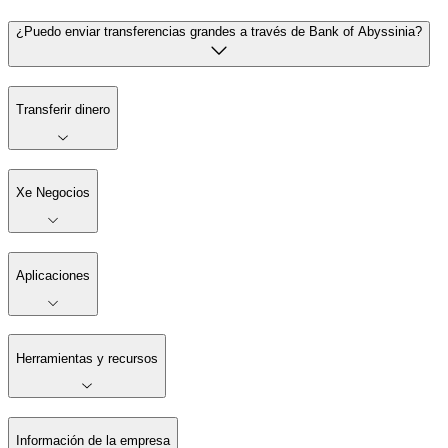
¿Puedo enviar transferencias grandes a través de Bank of Abyssinia?
Transferir dinero
Xe Negocios
Aplicaciones
Herramientas y recursos
Información de la empresa