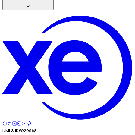
NMLS ID#920968.