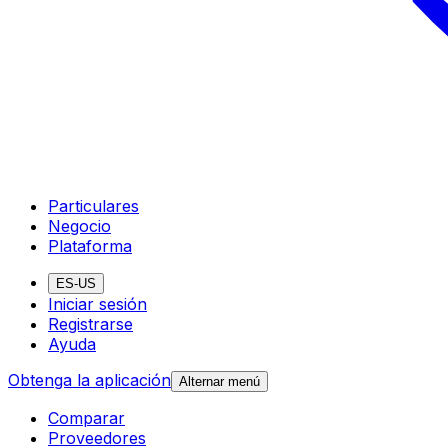
Particulares
Negocio
Plataforma
ES-US
Iniciar sesión
Registrarse
Ayuda
Obtenga la aplicación
Alternar menú
Comparar
Proveedores