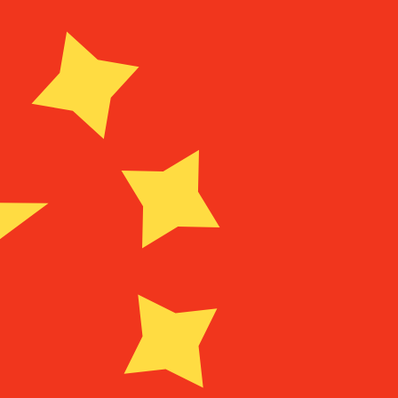
El destinatario recibe