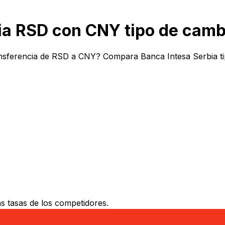
ia RSD con CNY tipo de camb
nsferencia de RSD a CNY? Compara Banca Intesa Serbia tip
 tasas de los competidores.