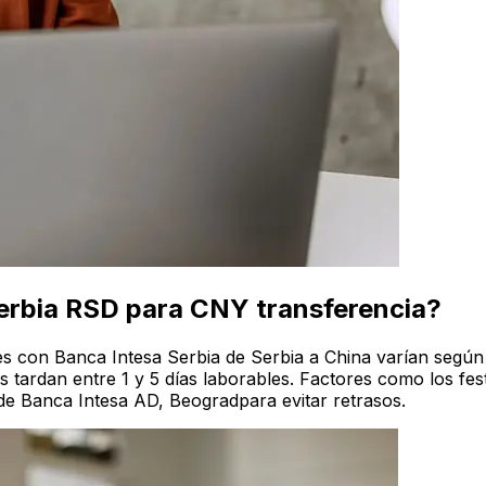
Serbia RSD para CNY transferencia?
es con Banca Intesa Serbia de Serbia a China varían según
 tardan entre 1 y 5 días laborables. Factores como los fes
de Banca Intesa AD, Beogradpara evitar retrasos.