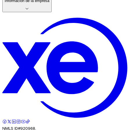
Información de la empresa
NMLS ID#920968.