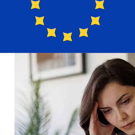
Países Miembros del Euro varían según el método de
pago y el momento de la transacción. Normalmente, las
transferencias bancarias internacionales tardan entre 1
y 5 días laborables. Factores como los festivos
bancarios y los controles de seguridad también pueden
afectar la entrega. Comprueba los tiempos límite de
Arab Tunisian Bankpara evitar retrasos.