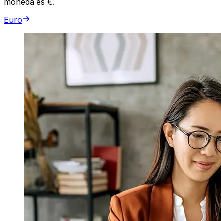
moneda es €.
Euro