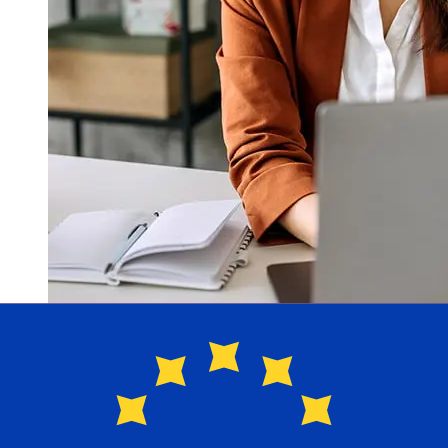
¿Qué tan rápido es un Arab Tunisian
Bank TND para EUR transferencia?
Los tiempos de entrega para transferencias
internacionales con Arab Tunisian Bank de Túnez a