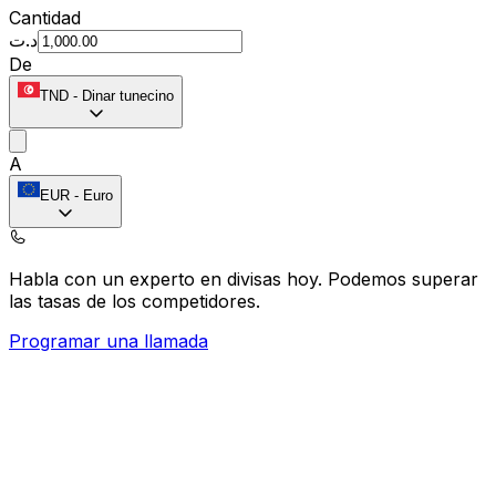
Cantidad
د.ت
De
TND
-
Dinar tunecino
A
EUR
-
Euro
Habla con un experto en divisas hoy.
Podemos superar
las tasas de los competidores.
Programar una llamada