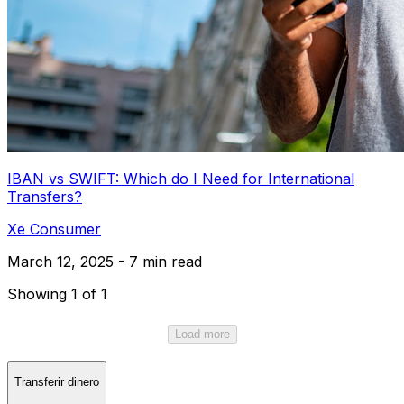
IBAN vs SWIFT: Which do I Need for International
Transfers?
Xe Consumer
March 12, 2025 - 7 min read
Showing 1 of 1
Load more
Transferir dinero