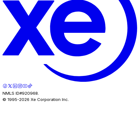
NMLS ID#920968.
© 1995-
2026
Xe Corporation Inc.