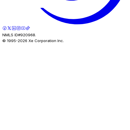
NMLS ID#920968.
© 1995-
2026
Xe Corporation Inc.