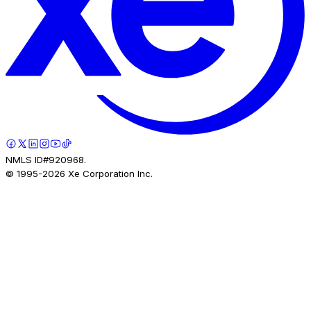
NMLS ID#920968.
© 1995-
2026
Xe Corporation Inc.