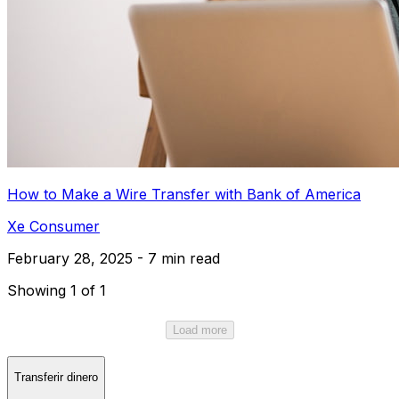
How to Make a Wire Transfer with Bank of America
Xe Consumer
February 28, 2025 - 7 min read
Showing 1 of 1
Load more
Transferir dinero