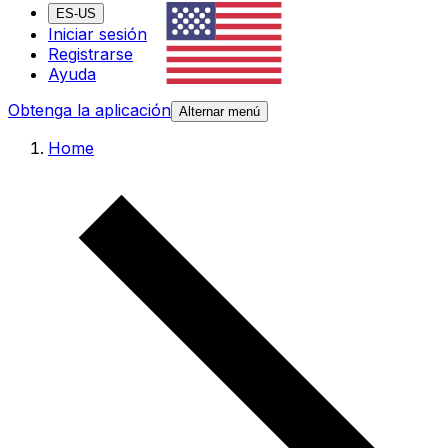
ES-US
Iniciar sesión
Registrarse
Ayuda
Obtenga la aplicación
Alternar menú
Home