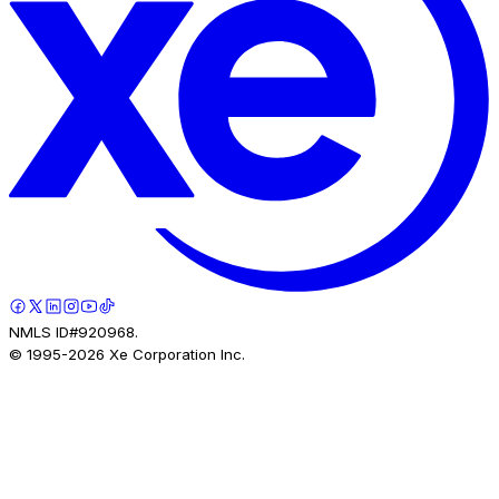
NMLS ID#920968.
© 1995-
2026
Xe Corporation Inc.