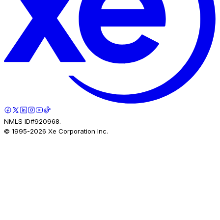
NMLS ID#920968.
© 1995-
2026
Xe Corporation Inc.