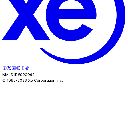
NMLS ID#920968.
© 1995-
2026
Xe Corporation Inc.