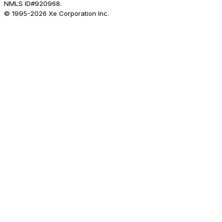
NMLS ID#920968.
© 1995-
2026
Xe Corporation Inc.