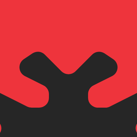
of Investments en Albania
e American Bank of Investments en Albania.