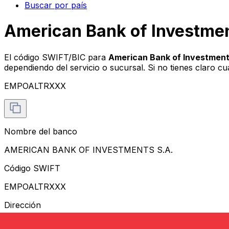
Buscar por país
American Bank of Investme
El código SWIFT/BIC para
American Bank of Investmen
dependiendo del servicio o sucursal. Si no tienes claro c
EMPOALTRXXX
Nombre del banco
AMERICAN BANK OF INVESTMENTS S.A.
Código SWIFT
EMPOALTRXXX
Dirección
HYRJA 1, RRUGA E KAVAJES NDERTESA 27