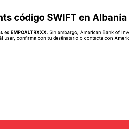
nts código SWIFT en Albania
ts
es
EMPOALTRXXX
. Sin embargo, American Bank of Inv
uál usar, confirma con tu destinatario o contacta con Amer