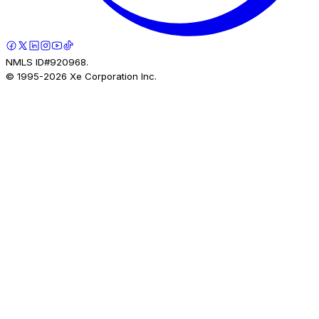
NMLS ID#920968.
© 1995-
2026
Xe Corporation Inc.