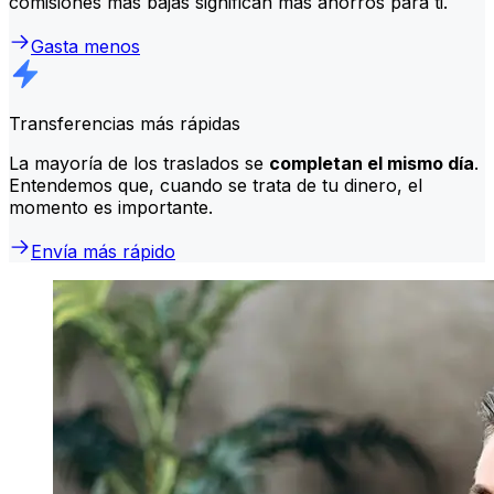
comisiones más bajas significan más ahorros para ti.
Gasta menos
Transferencias más rápidas
La mayoría de los traslados se
completan el mismo día
.
Entendemos que, cuando se trata de tu dinero, el
momento es importante.
Envía más rápido