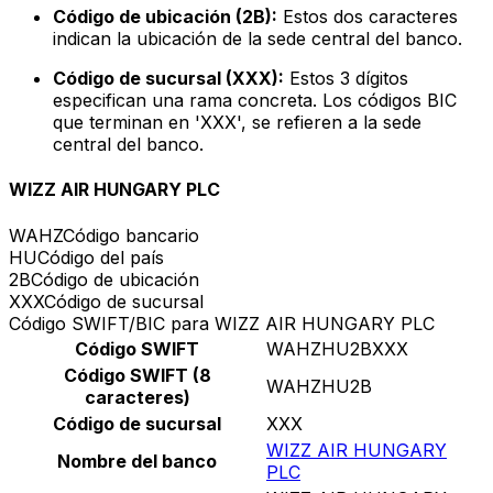
Código de ubicación (2B):
Estos dos caracteres
indican la ubicación de la sede central del banco.
Código de sucursal (XXX):
Estos 3 dígitos
especifican una rama concreta. Los códigos BIC
que terminan en 'XXX', se refieren a la sede
central del banco.
WIZZ AIR HUNGARY PLC
WAHZ
Código bancario
HU
Código del país
2B
Código de ubicación
XXX
Código de sucursal
Código SWIFT/BIC para WIZZ AIR HUNGARY PLC
Código SWIFT
WAHZHU2BXXX
Código SWIFT (8
WAHZHU2B
caracteres)
Código de sucursal
XXX
WIZZ AIR HUNGARY
Nombre del banco
PLC