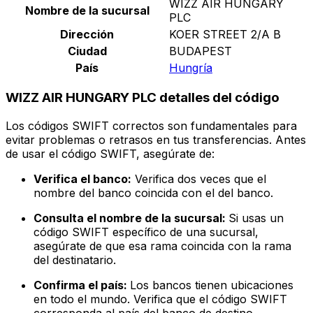
WIZZ AIR HUNGARY
Nombre de la sucursal
PLC
Dirección
KOER STREET 2/A B
Ciudad
BUDAPEST
País
Hungría
WIZZ AIR HUNGARY PLC detalles del código
Los códigos SWIFT correctos son fundamentales para
evitar problemas o retrasos en tus transferencias. Antes
de usar el código SWIFT, asegúrate de:
Verifica el banco:
Verifica dos veces que el
nombre del banco coincida con el del banco.
Consulta el nombre de la sucursal:
Si usas un
código SWIFT específico de una sucursal,
asegúrate de que esa rama coincida con la rama
del destinatario.
Confirma el país:
Los bancos tienen ubicaciones
en todo el mundo. Verifica que el código SWIFT