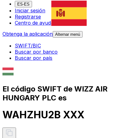
ES-ES
Iniciar sesión
Registrarse
Centro de ayuda
Obtenga la aplicación
Alternar menú
SWIFT/BIC
Buscar por banco
Buscar por país
El código SWIFT de WIZZ AIR
HUNGARY PLC es
WAHZHU2B XXX