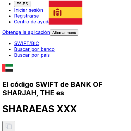
ES-ES
Iniciar sesión
Registrarse
Centro de ayuda
Obtenga la aplicación
Alternar menú
SWIFT/BIC
Buscar por banco
Buscar por país
El código SWIFT de BANK OF
SHARJAH, THE es
SHARAEAS XXX