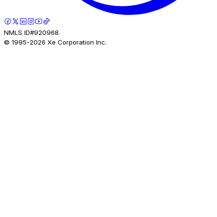
NMLS ID#920968.
© 1995-
2026
Xe Corporation Inc.