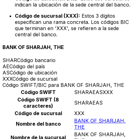
indican la ubicación de la sede central del banco.
Código de sucursal (XXX):
Estos 3 dígitos
especifican una rama concreta. Los códigos BIC
que terminan en 'XXX', se refieren a la sede
central del banco.
BANK OF SHARJAH, THE
SHAR
Código bancario
AE
Código del país
AS
Código de ubicación
XXX
Código de sucursal
Código SWIFT/BIC para BANK OF SHARJAH, THE
Código SWIFT
SHARAEASXXX
Código SWIFT (8
SHARAEAS
caracteres)
Código de sucursal
XXX
BANK OF SHARJAH,
Nombre del banco
THE
BANK OF SHARJAH,
Nombre de la sucursal