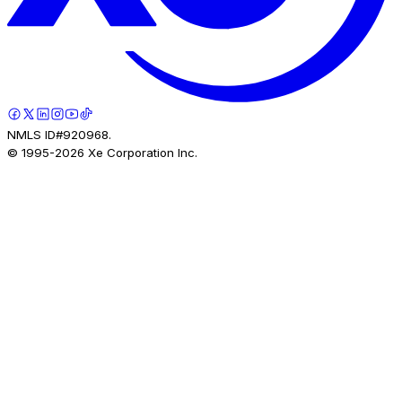
NMLS ID#920968.
© 1995-
2026
Xe Corporation Inc.