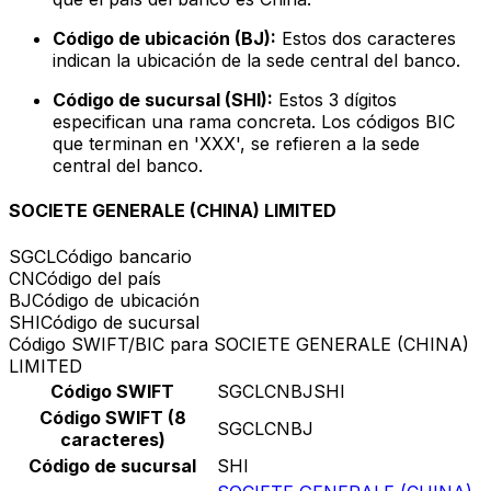
Código de ubicación (BJ):
Estos dos caracteres
indican la ubicación de la sede central del banco.
Código de sucursal (SHI):
Estos 3 dígitos
especifican una rama concreta. Los códigos BIC
que terminan en 'XXX', se refieren a la sede
central del banco.
SOCIETE GENERALE (CHINA) LIMITED
SGCL
Código bancario
CN
Código del país
BJ
Código de ubicación
SHI
Código de sucursal
Código SWIFT/BIC para SOCIETE GENERALE (CHINA)
LIMITED
Código SWIFT
SGCLCNBJSHI
Código SWIFT (8
SGCLCNBJ
caracteres)
Código de sucursal
SHI