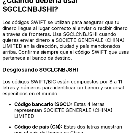
¿Cuándo debería usar
SGCLCNBJSHI?
Los códigos SWIFT se utilizan para asegurar que tu
dinero llegue al lugar correcto al enviar o recibir dinero
a través de fronteras. Usa SGCLCNBJSHI cuando
quieras enviar dinero a SOCIETE GENERALE (CHINA)
LIMITED en la dirección, ciudad y país mencionados
arriba. Confirma siempre que el código SWIFT que usas
pertenece al banco de destino.
Desglosando SGCLCNBJSHI
Los códigos SWIFT/BIC están compuestos por 8 a 11
letras y números para identificar un banco y sucursal
específicos en el mundo.
Código bancario (SGCL):
Estas 4 letras
representan SOCIETE GENERALE (CHINA)
LIMITED
Código de país (CN):
Estas dos letras muestran
que el país del banco es China.