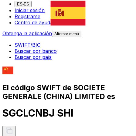
ES-ES
Iniciar sesión
Registrarse
Centro de ayuda
Obtenga la aplicación
Alternar menú
SWIFT/BIC
Buscar por banco
Buscar por país
El código SWIFT de SOCIETE
GENERALE (CHINA) LIMITED es
SGCLCNBJ SHI