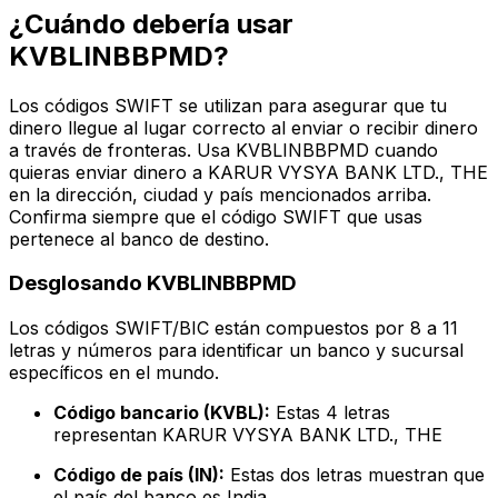
¿Cuándo debería usar
KVBLINBBPMD?
Los códigos SWIFT se utilizan para asegurar que tu
dinero llegue al lugar correcto al enviar o recibir dinero
a través de fronteras. Usa KVBLINBBPMD cuando
quieras enviar dinero a KARUR VYSYA BANK LTD., THE
en la dirección, ciudad y país mencionados arriba.
Confirma siempre que el código SWIFT que usas
pertenece al banco de destino.
Desglosando KVBLINBBPMD
Los códigos SWIFT/BIC están compuestos por 8 a 11
letras y números para identificar un banco y sucursal
específicos en el mundo.
Código bancario (KVBL):
Estas 4 letras
representan KARUR VYSYA BANK LTD., THE
Código de país (IN):
Estas dos letras muestran que
el país del banco es India.