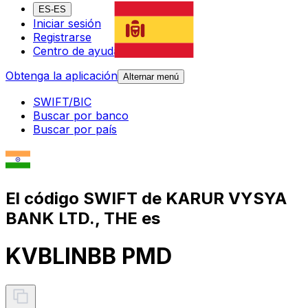
ES-ES
Iniciar sesión
Registrarse
Centro de ayuda
Obtenga la aplicación
Alternar menú
SWIFT/BIC
Buscar por banco
Buscar por país
El código SWIFT de KARUR VYSYA
BANK LTD., THE es
KVBLINBB PMD