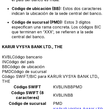
Código de ubicación (BB):
Estos dos caracteres
indican la ubicación de la sede central del banco.
Código de sucursal (PMD):
Estos 3 dígitos
especifican una rama concreta. Los códigos BIC
que terminan en 'XXX', se refieren a la sede
central del banco.
KARUR VYSYA BANK LTD., THE
KVBL
Código bancario
IN
Código del país
BB
Código de ubicación
PMD
Código de sucursal
Código SWIFT/BIC para KARUR VYSYA BANK LTD.,
THE
Código SWIFT
KVBLINBBPMD
Código SWIFT (8
KVBLINBB
caracteres)
Código de sucursal
PMD