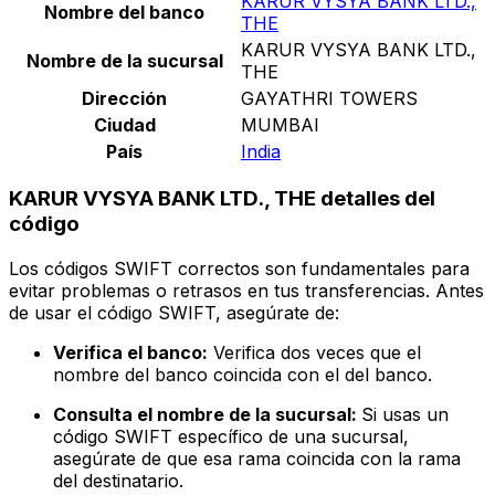
KARUR VYSYA BANK LTD.,
Nombre del banco
THE
KARUR VYSYA BANK LTD.,
Nombre de la sucursal
THE
Dirección
GAYATHRI TOWERS
Ciudad
MUMBAI
País
India
KARUR VYSYA BANK LTD., THE detalles del
código
Los códigos SWIFT correctos son fundamentales para
evitar problemas o retrasos en tus transferencias. Antes
de usar el código SWIFT, asegúrate de:
Verifica el banco:
Verifica dos veces que el
nombre del banco coincida con el del banco.
Consulta el nombre de la sucursal:
Si usas un
código SWIFT específico de una sucursal,
asegúrate de que esa rama coincida con la rama
del destinatario.