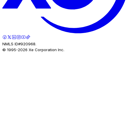
NMLS ID#920968.
© 1995-
2026
Xe Corporation Inc.