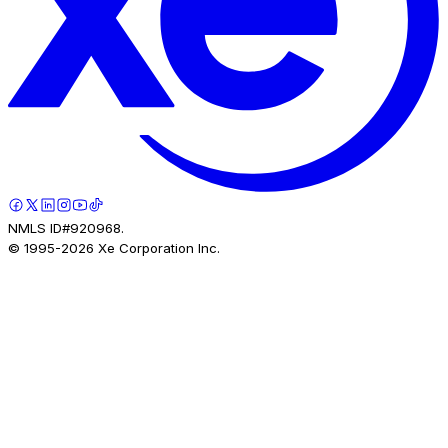
NMLS ID#920968.
© 1995-
2026
Xe Corporation Inc.