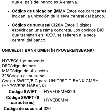
que el país del banco es Alemania.
Código de ubicación (MM):
Estos dos caracteres
indican la ubicación de la sede central del banco.
Código de sucursal (326):
Estos 3 dígitos
especifican una rama concreta. Los códigos BIC
que terminan en 'XXX', se refieren a la sede
central del banco.
UNICREDIT BANK GMBH (HYPOVEREINSBANK)
HYVE
Código bancario
DE
Código del país
MM
Código de ubicación
326
Código de sucursal
Código SWIFT/BIC para UNICREDIT BANK GMBH
(HYPOVEREINSBANK)
Código SWIFT
HYVEDEMM326
Código SWIFT (8
HYVEDEMM
caracteres)
Código de sucursal
326