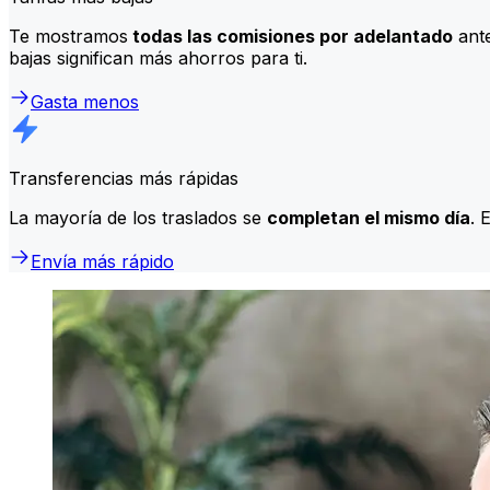
Te mostramos
todas las comisiones por adelantado
ante
bajas significan más ahorros para ti.
Gasta menos
Transferencias más rápidas
La mayoría de los traslados se
completan el mismo día
. 
Envía más rápido