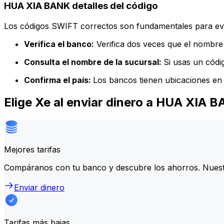
HUA XIA BANK detalles del código
Los códigos SWIFT correctos son fundamentales para evit
Verifica el banco:
Verifica dos veces que el nombre 
Consulta el nombre de la sucursal:
Si usas un códi
Confirma el país:
Los bancos tienen ubicaciones en 
Elige Xe al enviar dinero a HUA XIA 
Mejores tarifas
Compáranos con tu banco y descubre los ahorros. Nuest
Enviar dinero
Tarifas más bajas