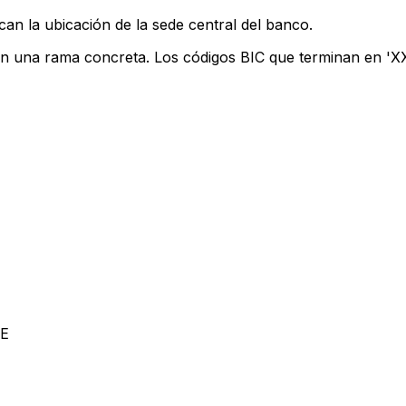
can la ubicación de la sede central del banco.
an una rama concreta. Los códigos BIC que terminan en 'XXX
UE