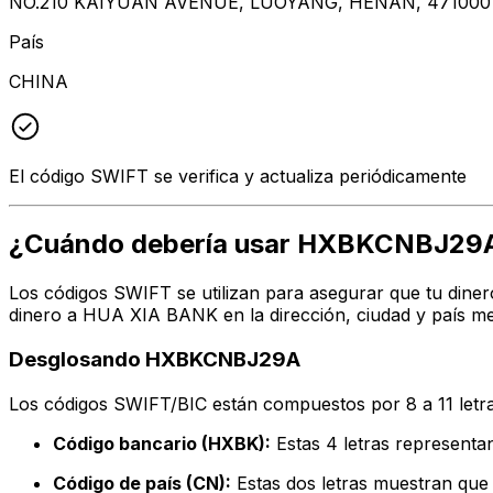
NO.210 KAIYUAN AVENUE, LUOYANG, HENAN, 471000
País
CHINA
El código SWIFT se verifica y actualiza periódicamente
¿Cuándo debería usar HXBKCNBJ29
Los códigos SWIFT se utilizan para asegurar que tu diner
dinero a HUA XIA BANK en la dirección, ciudad y país me
Desglosando HXBKCNBJ29A
Los códigos SWIFT/BIC están compuestos por 8 a 11 letra
Código bancario (HXBK):
Estas 4 letras represen
Código de país (CN):
Estas dos letras muestran que 