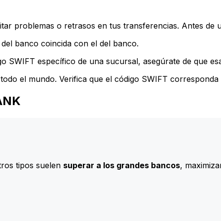
ar problemas o retrasos en tus transferencias. Antes de u
del banco coincida con el del banco.
go SWIFT específico de una sucursal, asegúrate de que esa 
todo el mundo. Verifica que el código SWIFT corresponda a
BANK
ros tipos suelen
superar a los grandes bancos
, maximizan