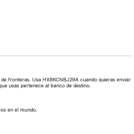
ravés de fronteras. Usa HXBKCNBJ29A cuando quieras enviar
ue usas pertenece al banco de destino.
cos en el mundo.