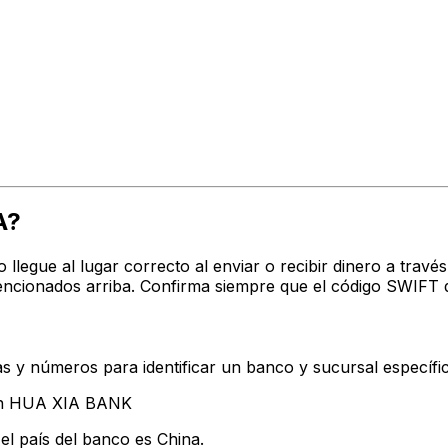
A?
o llegue al lugar correcto al enviar o recibir dinero a t
ncionados arriba. Confirma siempre que el código SWIFT q
s y números para identificar un banco y sucursal específi
tan HUA XIA BANK
el país del banco es China.