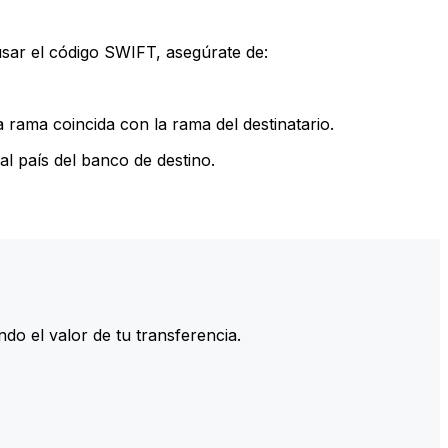
sar el código SWIFT, asegúrate de:
rama coincida con la rama del destinatario.
l país del banco de destino.
do el valor de tu transferencia.