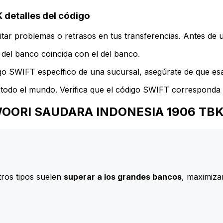
etalles del código
ar problemas o retrasos en tus transferencias. Antes de u
del banco coincida con el del banco.
go SWIFT específico de una sucursal, asegúrate de que esa 
todo el mundo. Verifica que el código SWIFT corresponda a
NK WOORI SAUDARA INDONESIA 1906 TB
ros tipos suelen
superar a los grandes bancos
, maximizan