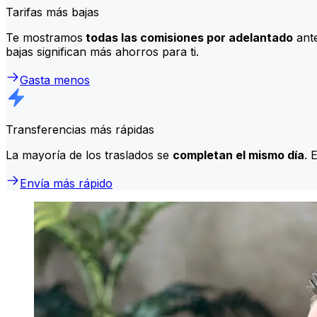
Tarifas más bajas
Te mostramos
todas las comisiones por adelantado
ante
bajas significan más ahorros para ti.
Gasta menos
Transferencias más rápidas
La mayoría de los traslados se
completan el mismo día
. 
Envía más rápido