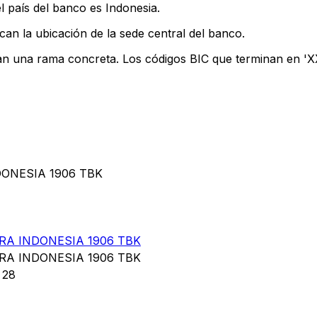
l país del banco es Indonesia.
can la ubicación de la sede central del banco.
can una rama concreta. Los códigos BIC que terminan en 'XXX
DONESIA 1906 TBK
A INDONESIA 1906 TBK
A INDONESIA 1906 TBK
 28