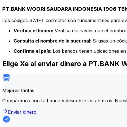
PT.BANK WOORI SAUDARA INDONESIA 1906 TBK d
Los códigos SWIFT correctos son fundamentales para evit
Verifica el banco:
Verifica dos veces que el nombre 
Consulta el nombre de la sucursal:
Si usas un códi
Confirma el país:
Los bancos tienen ubicaciones en 
Elige Xe al enviar dinero a PT.BA
Mejores tarifas
Compáranos con tu banco y descubre los ahorros. Nuest
Enviar dinero