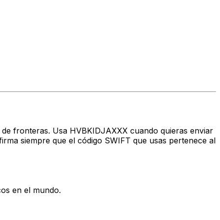
avés de fronteras. Usa HVBKIDJAXXX cuando quieras enviar
rma siempre que el código SWIFT que usas pertenece al
cos en el mundo.