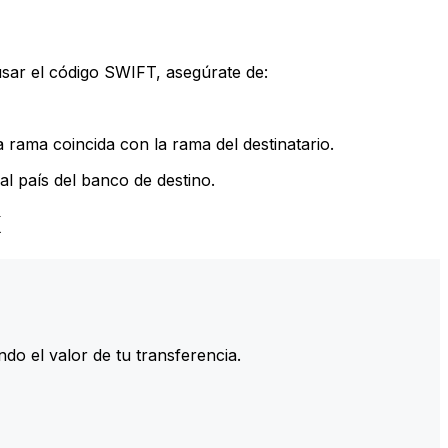
sar el código SWIFT, asegúrate de:
rama coincida con la rama del destinatario.
l país del banco de destino.
K
do el valor de tu transferencia.