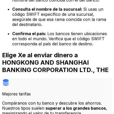
nombre del banco coincida con el del banco.
Consulta el nombre de la sucursal:
Si usas un
código SWIFT específico de una sucursal,
asegúrate de que esa rama coincida con la rama
del destinatario.
Confirma el país:
Los bancos tienen ubicaciones
en todo el mundo. Verifica que el código SWIFT
corresponda al país del banco de destino.
Elige Xe al enviar dinero a
HONGKONG AND SHANGHAI
BANKING CORPORATION LTD., THE
Mejores tarifas
Compáranos con tu banco y descubre los ahorros.
Nuestros tipos suelen
superar a los grandes bancos
,
maximizando el valor de tu transferencia.