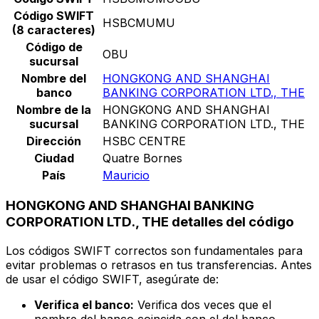
Código SWIFT
HSBCMUMU
(8 caracteres)
Código de
OBU
sucursal
Nombre del
HONGKONG AND SHANGHAI
banco
BANKING CORPORATION LTD., THE
Nombre de la
HONGKONG AND SHANGHAI
sucursal
BANKING CORPORATION LTD., THE
Dirección
HSBC CENTRE
Ciudad
Quatre Bornes
País
Mauricio
HONGKONG AND SHANGHAI BANKING
CORPORATION LTD., THE detalles del código
Los códigos SWIFT correctos son fundamentales para
evitar problemas o retrasos en tus transferencias. Antes
de usar el código SWIFT, asegúrate de:
Verifica el banco:
Verifica dos veces que el