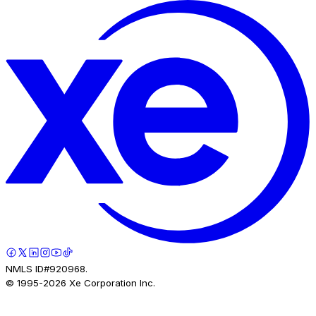
NMLS ID#920968.
© 1995-
2026
Xe Corporation Inc.