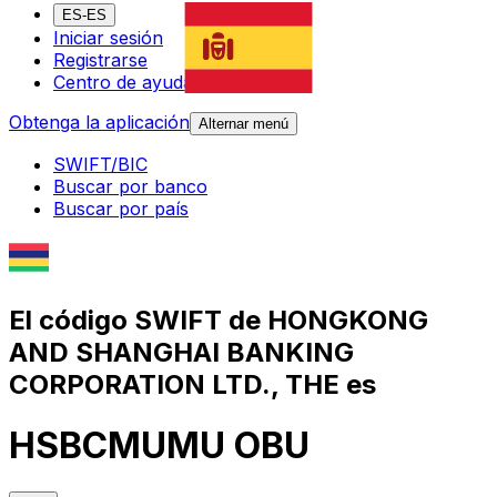
ES-ES
Iniciar sesión
Registrarse
Centro de ayuda
Obtenga la aplicación
Alternar menú
SWIFT/BIC
Buscar por banco
Buscar por país
El código SWIFT de HONGKONG
AND SHANGHAI BANKING
CORPORATION LTD., THE es
HSBCMUMU OBU