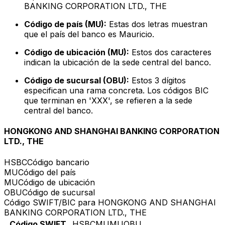
BANKING CORPORATION LTD., THE
Código de país (MU):
Estas dos letras muestran
que el país del banco es Mauricio.
Código de ubicación (MU):
Estos dos caracteres
indican la ubicación de la sede central del banco.
Código de sucursal (OBU):
Estos 3 dígitos
especifican una rama concreta. Los códigos BIC
que terminan en 'XXX', se refieren a la sede
central del banco.
HONGKONG AND SHANGHAI BANKING CORPORATION
LTD., THE
HSBC
Código bancario
MU
Código del país
MU
Código de ubicación
OBU
Código de sucursal
Código SWIFT/BIC para HONGKONG AND SHANGHAI
BANKING CORPORATION LTD., THE
Código SWIFT
HSBCMUMUOBU