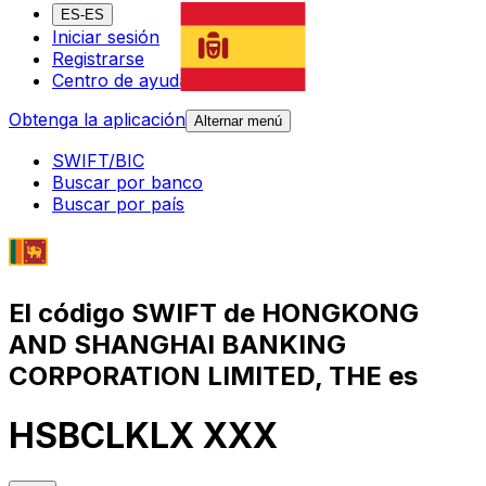
ES-ES
Iniciar sesión
Registrarse
Centro de ayuda
Obtenga la aplicación
Alternar menú
SWIFT/BIC
Buscar por banco
Buscar por país
El código SWIFT de HONGKONG
AND SHANGHAI BANKING
CORPORATION LIMITED, THE es
HSBCLKLX XXX