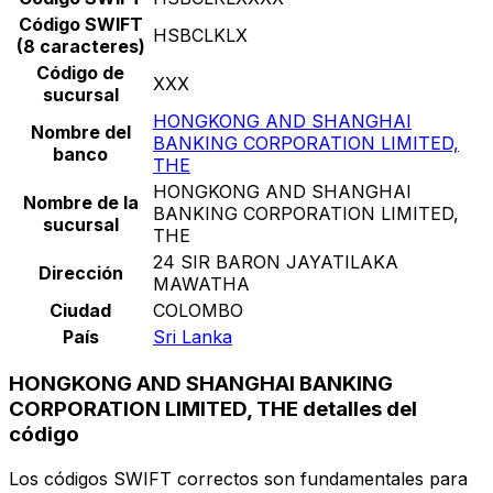
Código SWIFT
HSBCLKLX
(8 caracteres)
Código de
XXX
sucursal
HONGKONG AND SHANGHAI
Nombre del
BANKING CORPORATION LIMITED,
banco
THE
HONGKONG AND SHANGHAI
Nombre de la
BANKING CORPORATION LIMITED,
sucursal
THE
24 SIR BARON JAYATILAKA
Dirección
MAWATHA
Ciudad
COLOMBO
País
Sri Lanka
HONGKONG AND SHANGHAI BANKING
CORPORATION LIMITED, THE detalles del
código
Los códigos SWIFT correctos son fundamentales para