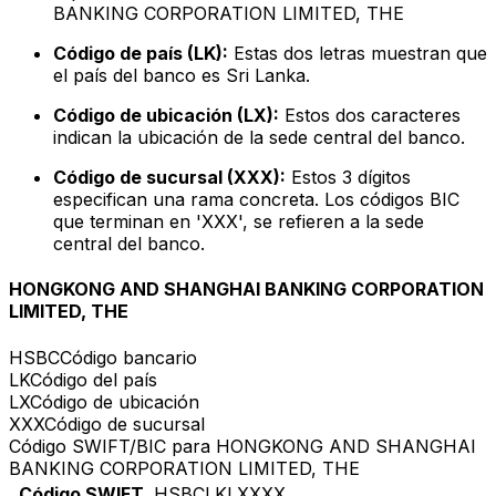
BANKING CORPORATION LIMITED, THE
Código de país (LK):
Estas dos letras muestran que
el país del banco es Sri Lanka.
Código de ubicación (LX):
Estos dos caracteres
indican la ubicación de la sede central del banco.
Código de sucursal (XXX):
Estos 3 dígitos
especifican una rama concreta. Los códigos BIC
que terminan en 'XXX', se refieren a la sede
central del banco.
HONGKONG AND SHANGHAI BANKING CORPORATION
LIMITED, THE
HSBC
Código bancario
LK
Código del país
LX
Código de ubicación
XXX
Código de sucursal
Código SWIFT/BIC para HONGKONG AND SHANGHAI
BANKING CORPORATION LIMITED, THE
Código SWIFT
HSBCLKLXXXX