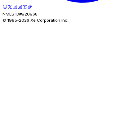
NMLS ID#920968.
© 1995-
2026
Xe Corporation Inc.