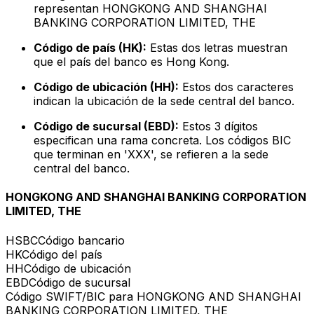
representan HONGKONG AND SHANGHAI
BANKING CORPORATION LIMITED, THE
Código de país (HK):
Estas dos letras muestran
que el país del banco es Hong Kong.
Código de ubicación (HH):
Estos dos caracteres
indican la ubicación de la sede central del banco.
Código de sucursal (EBD):
Estos 3 dígitos
especifican una rama concreta. Los códigos BIC
que terminan en 'XXX', se refieren a la sede
central del banco.
HONGKONG AND SHANGHAI BANKING CORPORATION
LIMITED, THE
HSBC
Código bancario
HK
Código del país
HH
Código de ubicación
EBD
Código de sucursal
Código SWIFT/BIC para HONGKONG AND SHANGHAI
BANKING CORPORATION LIMITED, THE