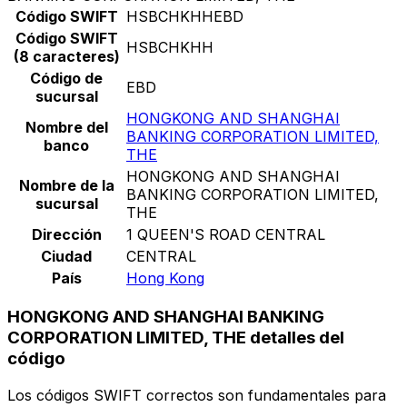
Código SWIFT
HSBCHKHHEBD
Código SWIFT
HSBCHKHH
(8 caracteres)
Código de
EBD
sucursal
HONGKONG AND SHANGHAI
Nombre del
BANKING CORPORATION LIMITED,
banco
THE
HONGKONG AND SHANGHAI
Nombre de la
BANKING CORPORATION LIMITED,
sucursal
THE
Dirección
1 QUEEN'S ROAD CENTRAL
Ciudad
CENTRAL
País
Hong Kong
HONGKONG AND SHANGHAI BANKING
CORPORATION LIMITED, THE detalles del
código
Los códigos SWIFT correctos son fundamentales para