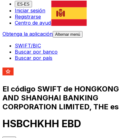
ES-ES
Iniciar sesión
Registrarse
Centro de ayuda
Obtenga la aplicación
Alternar menú
SWIFT/BIC
Buscar por banco
Buscar por país
El código SWIFT de HONGKONG
AND SHANGHAI BANKING
CORPORATION LIMITED, THE es
HSBCHKHH EBD