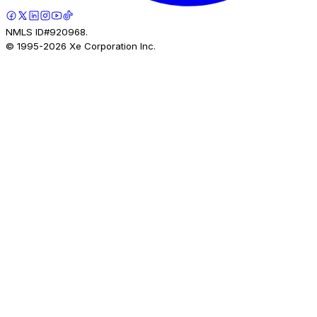
NMLS ID#920968.
© 1995-
2026
Xe Corporation Inc.