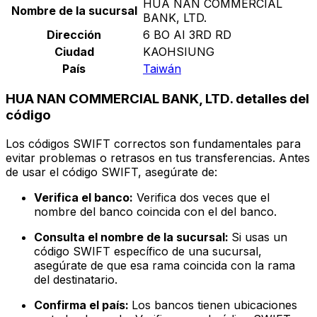
HUA NAN COMMERCIAL
Nombre de la sucursal
BANK, LTD.
Dirección
6 BO AI 3RD RD
Ciudad
KAOHSIUNG
País
Taiwán
HUA NAN COMMERCIAL BANK, LTD. detalles del
código
Los códigos SWIFT correctos son fundamentales para
evitar problemas o retrasos en tus transferencias. Antes
de usar el código SWIFT, asegúrate de:
Verifica el banco:
Verifica dos veces que el
nombre del banco coincida con el del banco.
Consulta el nombre de la sucursal:
Si usas un
código SWIFT específico de una sucursal,
asegúrate de que esa rama coincida con la rama
del destinatario.
Confirma el país:
Los bancos tienen ubicaciones