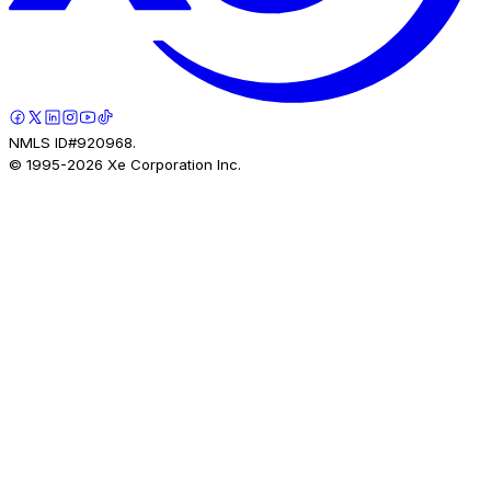
NMLS ID#920968.
© 1995-
2026
Xe Corporation Inc.