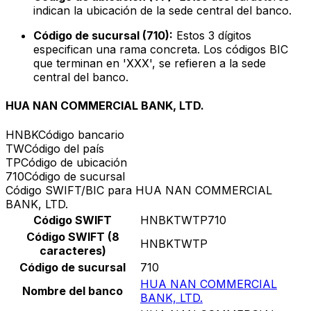
indican la ubicación de la sede central del banco.
Código de sucursal (710):
Estos 3 dígitos
especifican una rama concreta. Los códigos BIC
que terminan en 'XXX', se refieren a la sede
central del banco.
HUA NAN COMMERCIAL BANK, LTD.
HNBK
Código bancario
TW
Código del país
TP
Código de ubicación
710
Código de sucursal
Código SWIFT/BIC para HUA NAN COMMERCIAL
BANK, LTD.
Código SWIFT
HNBKTWTP710
Código SWIFT (8
HNBKTWTP
caracteres)
Código de sucursal
710
HUA NAN COMMERCIAL
Nombre del banco
BANK, LTD.