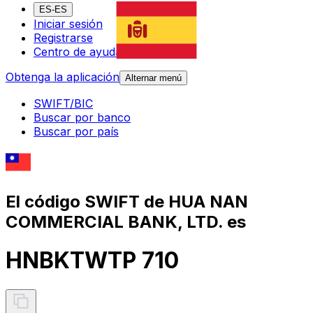
ES-ES
Iniciar sesión
Registrarse
Centro de ayuda
Obtenga la aplicación
Alternar menú
SWIFT/BIC
Buscar por banco
Buscar por país
El código SWIFT de HUA NAN
COMMERCIAL BANK, LTD. es
HNBKTWTP 710