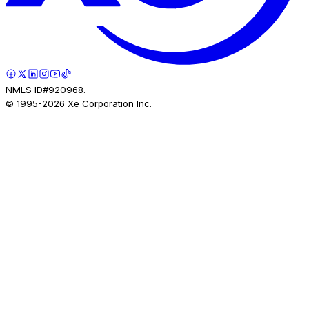
NMLS ID#920968.
© 1995-
2026
Xe Corporation Inc.