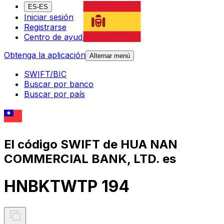
ES-ES
Iniciar sesión
Registrarse
Centro de ayuda
Obtenga la aplicación
Alternar menú
SWIFT/BIC
Buscar por banco
Buscar por país
El código SWIFT de HUA NAN
COMMERCIAL BANK, LTD. es
HNBKTWTP 194