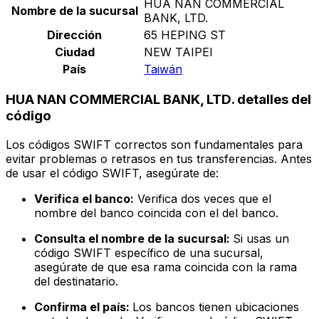
HUA NAN COMMERCIAL
Nombre de la sucursal
BANK, LTD.
Dirección
65 HEPING ST
Ciudad
NEW TAIPEI
País
Taiwán
HUA NAN COMMERCIAL BANK, LTD. detalles del
código
Los códigos SWIFT correctos son fundamentales para
evitar problemas o retrasos en tus transferencias. Antes
de usar el código SWIFT, asegúrate de:
Verifica el banco:
Verifica dos veces que el
nombre del banco coincida con el del banco.
Consulta el nombre de la sucursal:
Si usas un
código SWIFT específico de una sucursal,
asegúrate de que esa rama coincida con la rama
del destinatario.
Confirma el país:
Los bancos tienen ubicaciones