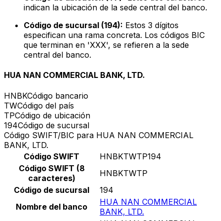
indican la ubicación de la sede central del banco.
Código de sucursal (194):
Estos 3 dígitos
especifican una rama concreta. Los códigos BIC
que terminan en 'XXX', se refieren a la sede
central del banco.
HUA NAN COMMERCIAL BANK, LTD.
HNBK
Código bancario
TW
Código del país
TP
Código de ubicación
194
Código de sucursal
Código SWIFT/BIC para HUA NAN COMMERCIAL
BANK, LTD.
Código SWIFT
HNBKTWTP194
Código SWIFT (8
HNBKTWTP
caracteres)
Código de sucursal
194
HUA NAN COMMERCIAL
Nombre del banco
BANK, LTD.