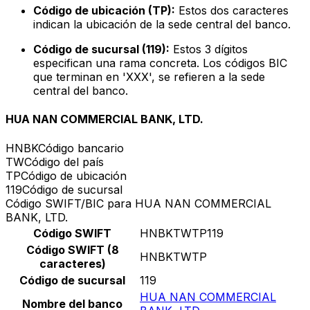
Código de ubicación (TP):
Estos dos caracteres
indican la ubicación de la sede central del banco.
Código de sucursal (119):
Estos 3 dígitos
especifican una rama concreta. Los códigos BIC
que terminan en 'XXX', se refieren a la sede
central del banco.
HUA NAN COMMERCIAL BANK, LTD.
HNBK
Código bancario
TW
Código del país
TP
Código de ubicación
119
Código de sucursal
Código SWIFT/BIC para HUA NAN COMMERCIAL
BANK, LTD.
Código SWIFT
HNBKTWTP119
Código SWIFT (8
HNBKTWTP
caracteres)
Código de sucursal
119
HUA NAN COMMERCIAL
Nombre del banco