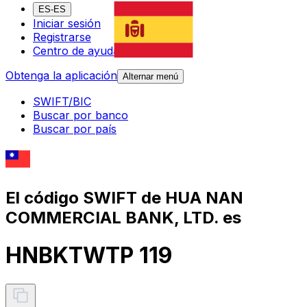
ES-ES
Iniciar sesión
Registrarse
Centro de ayuda
Obtenga la aplicación
Alternar menú
SWIFT/BIC
Buscar por banco
Buscar por país
El código SWIFT de HUA NAN
COMMERCIAL BANK, LTD. es
HNBKTWTP 119