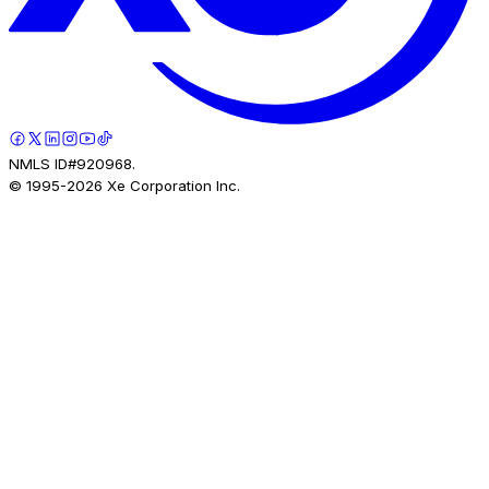
NMLS ID#920968.
© 1995-
2026
Xe Corporation Inc.