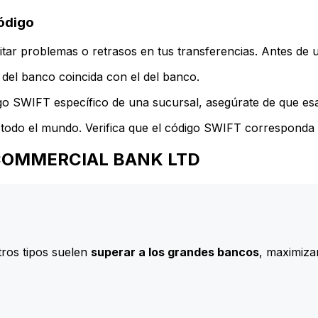
ódigo
ar problemas o retrasos en tus transferencias. Antes de u
del banco coincida con el del banco.
go SWIFT específico de una sucursal, asegúrate de que esa 
todo el mundo. Verifica que el código SWIFT corresponda a
AN COMMERCIAL BANK LTD
ros tipos suelen
superar a los grandes bancos
, maximizan