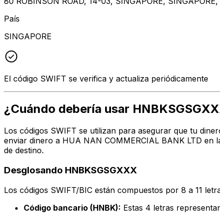
80 ROBINSON ROAD, 14-03, SINGAPORE, SINGAPORE,
País
SINGAPORE
El código SWIFT se verifica y actualiza periódicamente
¿Cuándo debería usar HNBKSGSGX
Los códigos SWIFT se utilizan para asegurar que tu diner
enviar dinero a HUA NAN COMMERCIAL BANK LTD en la dir
de destino.
Desglosando HNBKSGSGXXX
Los códigos SWIFT/BIC están compuestos por 8 a 11 letra
Código bancario (HNBK):
Estas 4 letras represe