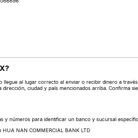
 068898
XX?
o llegue al lugar correcto al enviar o recibir dinero a t
ección, ciudad y país mencionados arriba. Confirma sie
s y números para identificar un banco y sucursal específi
ntan HUA NAN COMMERCIAL BANK LTD