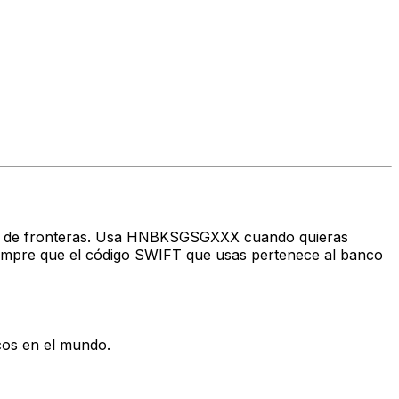
ravés de fronteras. Usa HNBKSGSGXXX cuando quieras
mpre que el código SWIFT que usas pertenece al banco
cos en el mundo.