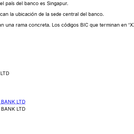
el país del banco es Singapur.
can la ubicación de la sede central del banco.
can una rama concreta. Los códigos BIC que terminan en 'XXX
 LTD
 BANK LTD
 BANK LTD