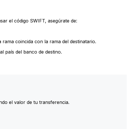
sar el código SWIFT, asegúrate de:
rama coincida con la rama del destinatario.
l país del banco de destino.
do el valor de tu transferencia.