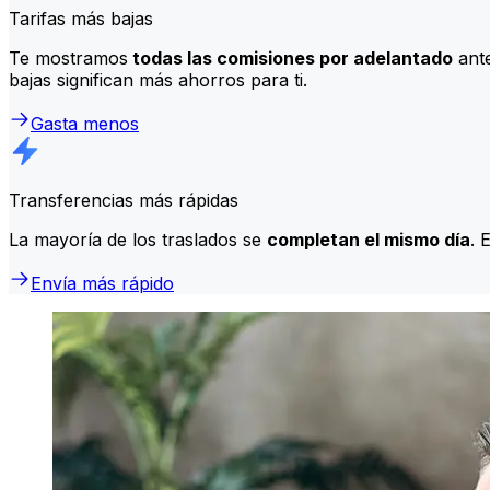
Tarifas más bajas
Te mostramos
todas las comisiones por adelantado
ante
bajas significan más ahorros para ti.
Gasta menos
Transferencias más rápidas
La mayoría de los traslados se
completan el mismo día
. 
Envía más rápido