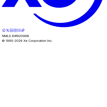
NMLS ID#920968.
© 1995-
2026
Xe Corporation Inc.