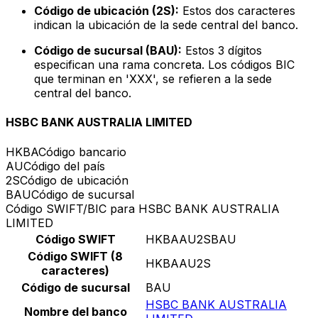
Código de ubicación (2S):
Estos dos caracteres
indican la ubicación de la sede central del banco.
Código de sucursal (BAU):
Estos 3 dígitos
especifican una rama concreta. Los códigos BIC
que terminan en 'XXX', se refieren a la sede
central del banco.
HSBC BANK AUSTRALIA LIMITED
HKBA
Código bancario
AU
Código del país
2S
Código de ubicación
BAU
Código de sucursal
Código SWIFT/BIC para HSBC BANK AUSTRALIA
LIMITED
Código SWIFT
HKBAAU2SBAU
Código SWIFT (8
HKBAAU2S
caracteres)
Código de sucursal
BAU
HSBC BANK AUSTRALIA
Nombre del banco