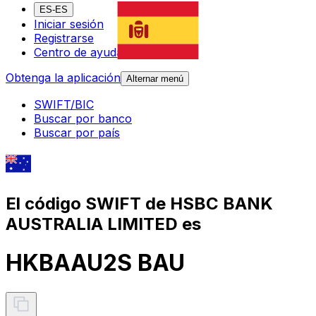
ES-ES
Iniciar sesión
Registrarse
Centro de ayuda
Obtenga la aplicación
Alternar menú
SWIFT/BIC
Buscar por banco
Buscar por país
El código SWIFT de HSBC BANK
AUSTRALIA LIMITED es
HKBAAU2S BAU