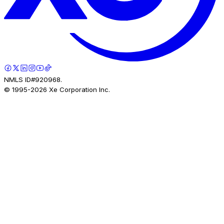
NMLS ID#920968.
© 1995-
2026
Xe Corporation Inc.