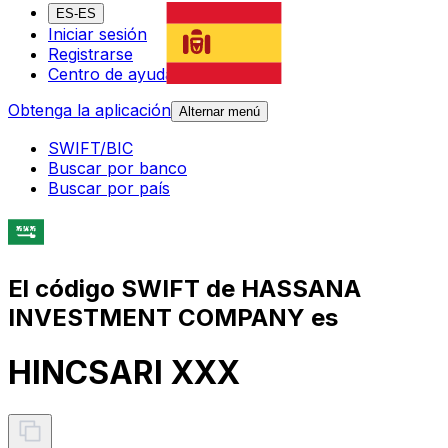
ES-ES
Iniciar sesión
Registrarse
Centro de ayuda
Obtenga la aplicación
Alternar menú
SWIFT/BIC
Buscar por banco
Buscar por país
El código SWIFT de HASSANA
INVESTMENT COMPANY es
HINCSARI XXX