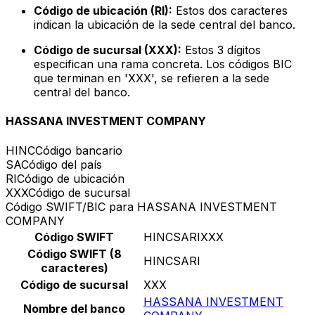
Código de ubicación (RI):
Estos dos caracteres
indican la ubicación de la sede central del banco.
Código de sucursal (XXX):
Estos 3 dígitos
especifican una rama concreta. Los códigos BIC
que terminan en 'XXX', se refieren a la sede
central del banco.
HASSANA INVESTMENT COMPANY
HINC
Código bancario
SA
Código del país
RI
Código de ubicación
XXX
Código de sucursal
Código SWIFT/BIC para HASSANA INVESTMENT
COMPANY
Código SWIFT
HINCSARIXXX
Código SWIFT (8
HINCSARI
caracteres)
Código de sucursal
XXX
HASSANA INVESTMENT
Nombre del banco