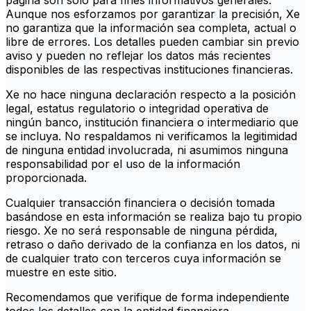
página son solo para fines informativos generales.
Aunque nos esforzamos por garantizar la precisión, Xe
no garantiza que la información sea completa, actual o
libre de errores. Los detalles pueden cambiar sin previo
aviso y pueden no reflejar los datos más recientes
disponibles de las respectivas instituciones financieras.
Xe no hace ninguna declaración respecto a la posición
legal, estatus regulatorio o integridad operativa de
ningún banco, institución financiera o intermediario que
se incluya. No respaldamos ni verificamos la legitimidad
de ninguna entidad involucrada, ni asumimos ninguna
responsabilidad por el uso de la información
proporcionada.
Cualquier transacción financiera o decisión tomada
basándose en esta información se realiza bajo tu propio
riesgo. Xe no será responsable de ninguna pérdida,
retraso o daño derivado de la confianza en los datos, ni
de cualquier trato con terceros cuya información se
muestre en este sitio.
Recomendamos que verifique de forma independiente