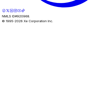
NMLS ID#920968.
© 1995-
2026
Xe Corporation Inc.