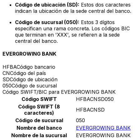
Código de ubicación (SD):
Estos dos caracteres
indican la ubicación de la sede central del banco.
Código de sucursal (050):
Estos 3 dígitos
especifican una rama concreta. Los códigos BIC
que terminan en 'XXX', se refieren a la sede
central del banco.
EVERGROWING BANK
HFBA
Código bancario
CN
Código del país
SD
Código de ubicación
050
Código de sucursal
Código SWIFT/BIC para EVERGROWING BANK
Código SWIFT
HFBACNSD050
Código SWIFT (8
HFBACNSD
caracteres)
Código de sucursal
050
Nombre del banco
EVERGROWING BANK
Nombre de la sucursal
EVERGROWING BANK