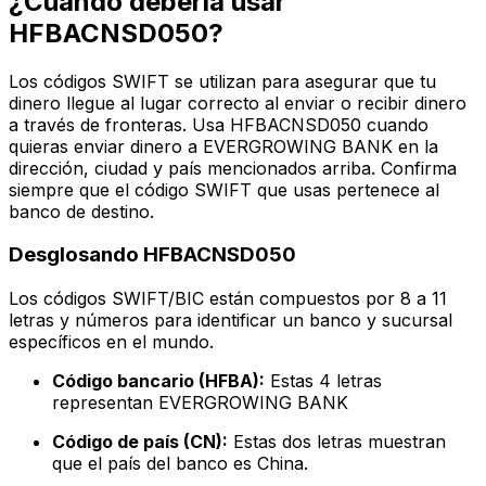
¿Cuándo debería usar
HFBACNSD050?
Los códigos SWIFT se utilizan para asegurar que tu
dinero llegue al lugar correcto al enviar o recibir dinero
a través de fronteras. Usa HFBACNSD050 cuando
quieras enviar dinero a EVERGROWING BANK en la
dirección, ciudad y país mencionados arriba. Confirma
siempre que el código SWIFT que usas pertenece al
banco de destino.
Desglosando HFBACNSD050
Los códigos SWIFT/BIC están compuestos por 8 a 11
letras y números para identificar un banco y sucursal
específicos en el mundo.
Código bancario (HFBA):
Estas 4 letras
representan EVERGROWING BANK
Código de país (CN):
Estas dos letras muestran
que el país del banco es China.