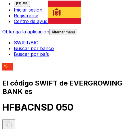
ES-ES
Iniciar sesión
Registrarse
Centro de ayuda
Obtenga la aplicación
Alternar menú
SWIFT/BIC
Buscar por banco
Buscar por país
El código SWIFT de EVERGROWING
BANK es
HFBACNSD 050