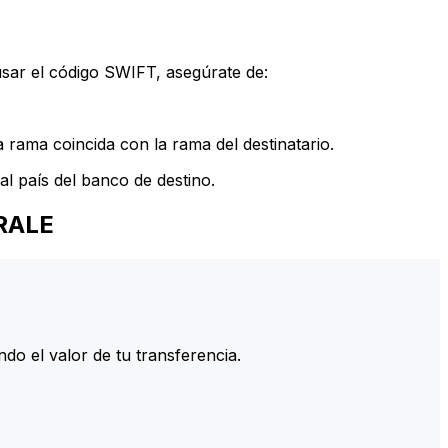
sar el código SWIFT, asegúrate de:
rama coincida con la rama del destinatario.
l país del banco de destino.
RALE
do el valor de tu transferencia.