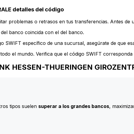
 detalles del código
ar problemas o retrasos en tus transferencias. Antes de u
del banco coincida con el del banco.
go SWIFT específico de una sucursal, asegúrate de que esa 
todo el mundo. Verifica que el código SWIFT corresponda a
ESBANK HESSEN-THUERINGEN GIROZENT
ros tipos suelen
superar a los grandes bancos
, maximizan