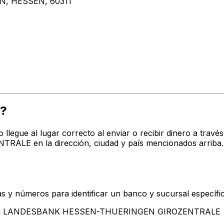
, HESSEN, 60311
2?
o llegue al lugar correcto al enviar o recibir dinero a tr
en la dirección, ciudad y país mencionados arriba. C
s y números para identificar un banco y sucursal específi
entan LANDESBANK HESSEN-THUERINGEN GIROZENTRALE