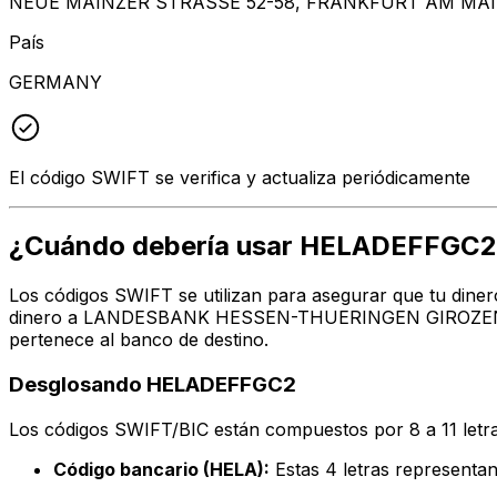
NEUE MAINZER STRASSE 52-58, FRANKFURT AM MAIN
País
GERMANY
El código SWIFT se verifica y actualiza periódicamente
¿Cuándo debería usar HELADEFFGC
Los códigos SWIFT se utilizan para asegurar que tu diner
dinero a LANDESBANK HESSEN-THUERINGEN GIROZENTRALE 
pertenece al banco de destino.
Desglosando HELADEFFGC2
Los códigos SWIFT/BIC están compuestos por 8 a 11 letra
Código bancario (HELA):
Estas 4 letras repres