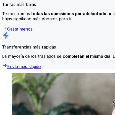
Tarifas más bajas
Te mostramos
todas las comisiones por adelantado
ante
bajas significan más ahorros para ti.
Gasta menos
Transferencias más rápidas
La mayoría de los traslados se
completan el mismo día
. 
Envía más rápido