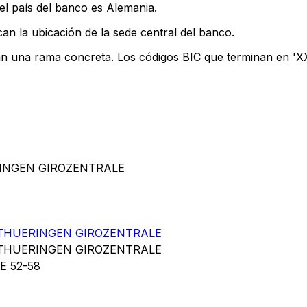
el país del banco es Alemania.
an la ubicación de la sede central del banco.
an una rama concreta. Los códigos BIC que terminan en 'XXX
RINGEN GIROZENTRALE
THUERINGEN GIROZENTRALE
THUERINGEN GIROZENTRALE
 52-58