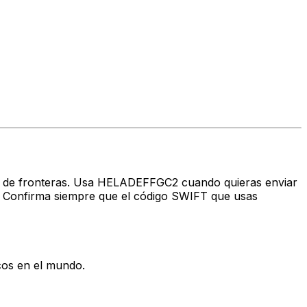
avés de fronteras. Usa HELADEFFGC2 cuando quieras enviar
onfirma siempre que el código SWIFT que usas
cos en el mundo.