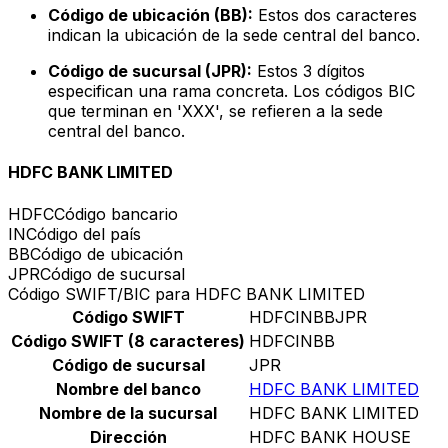
Código de ubicación (BB):
Estos dos caracteres
indican la ubicación de la sede central del banco.
Código de sucursal (JPR):
Estos 3 dígitos
especifican una rama concreta. Los códigos BIC
que terminan en 'XXX', se refieren a la sede
central del banco.
HDFC BANK LIMITED
HDFC
Código bancario
IN
Código del país
BB
Código de ubicación
JPR
Código de sucursal
Código SWIFT/BIC para HDFC BANK LIMITED
Código SWIFT
HDFCINBBJPR
Código SWIFT (8 caracteres)
HDFCINBB
Código de sucursal
JPR
Nombre del banco
HDFC BANK LIMITED
Nombre de la sucursal
HDFC BANK LIMITED
Dirección
HDFC BANK HOUSE