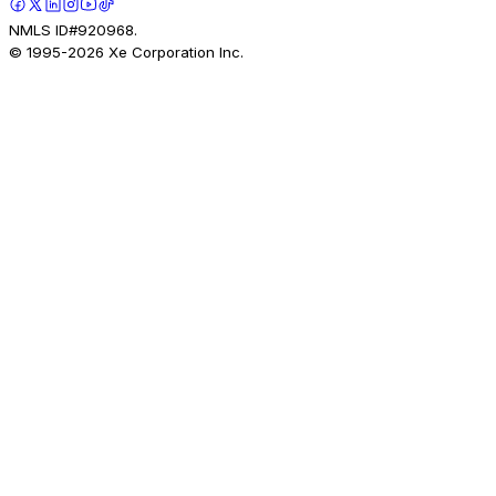
NMLS ID#920968.
© 1995-
2026
Xe Corporation Inc.