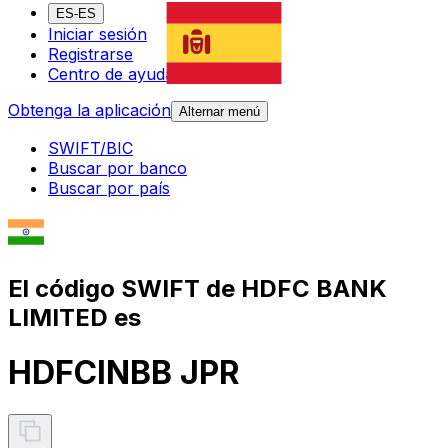
ES-ES
Iniciar sesión
Registrarse
Centro de ayuda
Obtenga la aplicación
Alternar menú
SWIFT/BIC
Buscar por banco
Buscar por país
El código SWIFT de HDFC BANK
LIMITED es
HDFCINBB JPR