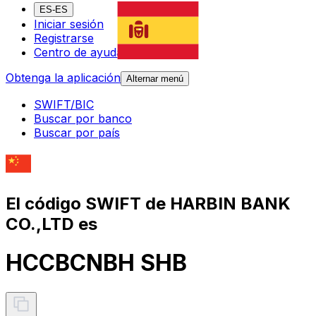
ES-ES
Iniciar sesión
Registrarse
Centro de ayuda
Obtenga la aplicación
Alternar menú
SWIFT/BIC
Buscar por banco
Buscar por país
El código SWIFT de HARBIN BANK
CO.,LTD es
HCCBCNBH SHB