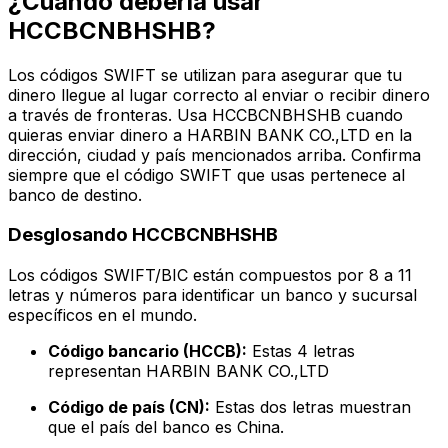
¿Cuándo debería usar
HCCBCNBHSHB?
Los códigos SWIFT se utilizan para asegurar que tu
dinero llegue al lugar correcto al enviar o recibir dinero
a través de fronteras. Usa HCCBCNBHSHB cuando
quieras enviar dinero a HARBIN BANK CO.,LTD en la
dirección, ciudad y país mencionados arriba. Confirma
siempre que el código SWIFT que usas pertenece al
banco de destino.
Desglosando HCCBCNBHSHB
Los códigos SWIFT/BIC están compuestos por 8 a 11
letras y números para identificar un banco y sucursal
específicos en el mundo.
Código bancario (HCCB):
Estas 4 letras
representan HARBIN BANK CO.,LTD
Código de país (CN):
Estas dos letras muestran
que el país del banco es China.