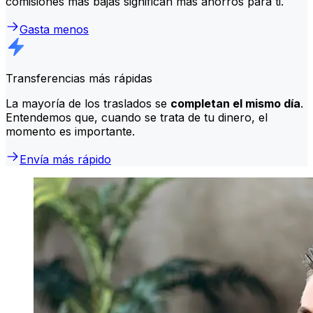
comisiones más bajas significan más ahorros para ti.
Gasta menos
Transferencias más rápidas
La mayoría de los traslados se
completan el mismo día
.
Entendemos que, cuando se trata de tu dinero, el
momento es importante.
Envía más rápido