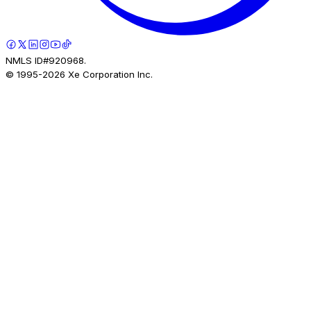
NMLS ID#920968.
© 1995-
2026
Xe Corporation Inc.