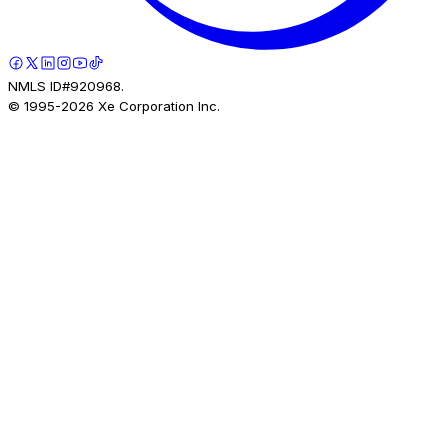
NMLS ID#920968.
© 1995-
2026
Xe Corporation Inc.