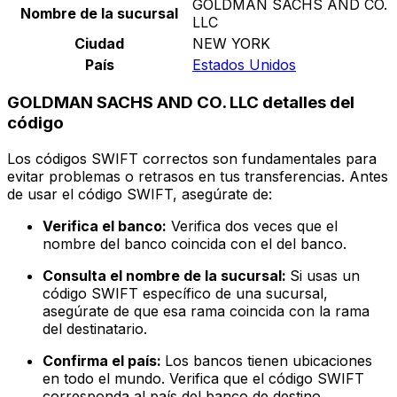
GOLDMAN SACHS AND CO.
Nombre de la sucursal
LLC
Ciudad
NEW YORK
País
Estados Unidos
GOLDMAN SACHS AND CO. LLC detalles del
código
Los códigos SWIFT correctos son fundamentales para
evitar problemas o retrasos en tus transferencias. Antes
de usar el código SWIFT, asegúrate de:
Verifica el banco:
Verifica dos veces que el
nombre del banco coincida con el del banco.
Consulta el nombre de la sucursal:
Si usas un
código SWIFT específico de una sucursal,
asegúrate de que esa rama coincida con la rama
del destinatario.
Confirma el país:
Los bancos tienen ubicaciones
en todo el mundo. Verifica que el código SWIFT
corresponda al país del banco de destino.