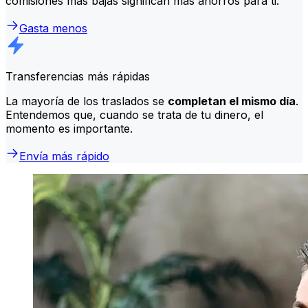
comisiones más bajas significan más ahorros para ti.
Gasta menos
Transferencias más rápidas
La mayoría de los traslados se
completan el mismo día
.
Entendemos que, cuando se trata de tu dinero, el
momento es importante.
Envía más rápido