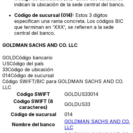
indican la ubicación de la sede central del banco.
Código de sucursal (014):
Estos 3 dígitos
especifican una rama concreta. Los códigos BIC
que terminan en 'XXX', se refieren a la sede
central del banco.
GOLDMAN SACHS AND CO. LLC
GOLD
Código bancario
US
Código del país
33
Código de ubicación
014
Código de sucursal
Código SWIFT/BIC para GOLDMAN SACHS AND CO.
LLC
Código SWIFT
GOLDUS33014
Código SWIFT (8
GOLDUS33
caracteres)
Código de sucursal
014
GOLDMAN SACHS AND CO.
Nombre del banco
LLC