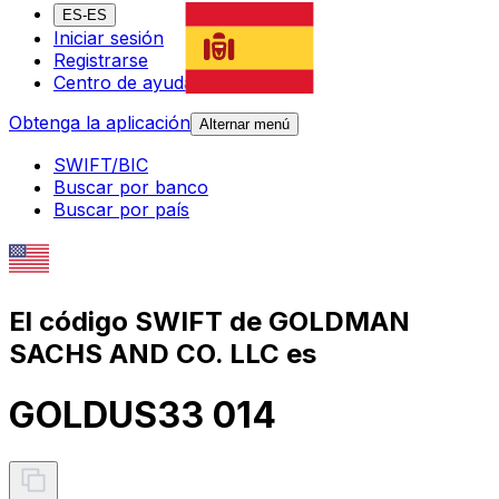
ES-ES
Iniciar sesión
Registrarse
Centro de ayuda
Obtenga la aplicación
Alternar menú
SWIFT/BIC
Buscar por banco
Buscar por país
El código SWIFT de GOLDMAN
SACHS AND CO. LLC es
GOLDUS33 014