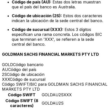
Código de país (AU):
Estas dos letras muestran
que el país del banco es Australia.
Código de ubicación (2S):
Estos dos caracteres
indican la ubicación de la sede central del banco.
Código de sucursal (XXX):
Estos 3 dígitos
especifican una rama concreta. Los códigos BIC
que terminan en 'XXX', se refieren a la sede
central del banco.
GOLDMAN SACHS FINANCIAL MARKETS PTY LTD
GOLD
Código bancario
AU
Código del país
2S
Código de ubicación
XXX
Código de sucursal
Código SWIFT/BIC para GOLDMAN SACHS FINANCIAL
MARKETS PTY LTD
Código SWIFT
GOLDAU2SXXX
Código SWIFT (8
GOLDAU2S
caracteres)