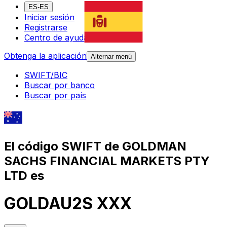
ES-ES
Iniciar sesión
Registrarse
Centro de ayuda
Obtenga la aplicación
Alternar menú
SWIFT/BIC
Buscar por banco
Buscar por país
El código SWIFT de GOLDMAN
SACHS FINANCIAL MARKETS PTY
LTD es
GOLDAU2S XXX