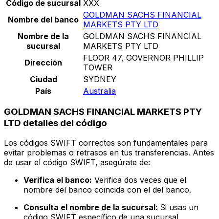
Código de sucursal
XXX
GOLDMAN SACHS FINANCIAL
Nombre del banco
MARKETS PTY LTD
Nombre de la
GOLDMAN SACHS FINANCIAL
sucursal
MARKETS PTY LTD
FLOOR 47, GOVERNOR PHILLIP
Dirección
TOWER
Ciudad
SYDNEY
País
Australia
GOLDMAN SACHS FINANCIAL MARKETS PTY
LTD detalles del código
Los códigos SWIFT correctos son fundamentales para
evitar problemas o retrasos en tus transferencias. Antes
de usar el código SWIFT, asegúrate de:
Verifica el banco:
Verifica dos veces que el
nombre del banco coincida con el del banco.
Consulta el nombre de la sucursal:
Si usas un
código SWIFT específico de una sucursal,