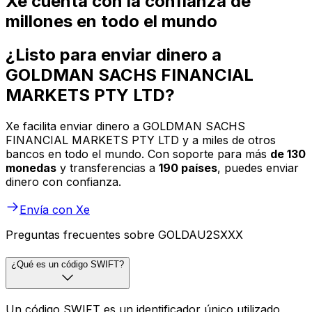
Xe cuenta con la confianza de
millones en todo el mundo
¿Listo para enviar dinero a
GOLDMAN SACHS FINANCIAL
MARKETS PTY LTD?
Xe facilita enviar dinero a GOLDMAN SACHS
FINANCIAL MARKETS PTY LTD y a miles de otros
bancos en todo el mundo. Con soporte para más
de 130
monedas
y transferencias a
190 países
, puedes enviar
dinero con confianza.
Envía con Xe
Preguntas frecuentes sobre GOLDAU2SXXX
¿Qué es un código SWIFT?
Un código SWIFT es un identificador único utilizado