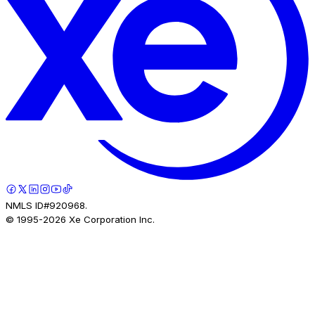
NMLS ID#920968.
© 1995-
2026
Xe Corporation Inc.