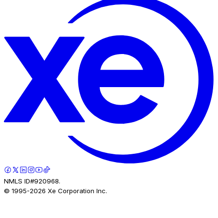
NMLS ID#920968.
© 1995-
2026
Xe Corporation Inc.