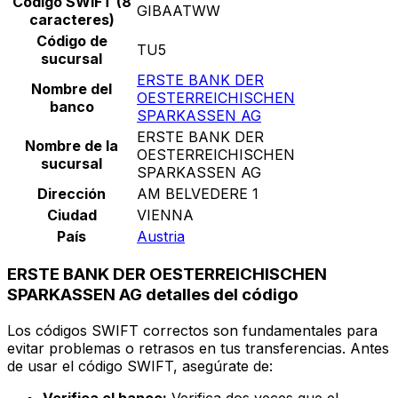
Código SWIFT (8
GIBAATWW
caracteres)
Código de
TU5
sucursal
ERSTE BANK DER
Nombre del
OESTERREICHISCHEN
banco
SPARKASSEN AG
ERSTE BANK DER
Nombre de la
OESTERREICHISCHEN
sucursal
SPARKASSEN AG
Dirección
AM BELVEDERE 1
Ciudad
VIENNA
País
Austria
ERSTE BANK DER OESTERREICHISCHEN
SPARKASSEN AG detalles del código
Los códigos SWIFT correctos son fundamentales para
evitar problemas o retrasos en tus transferencias. Antes
de usar el código SWIFT, asegúrate de: