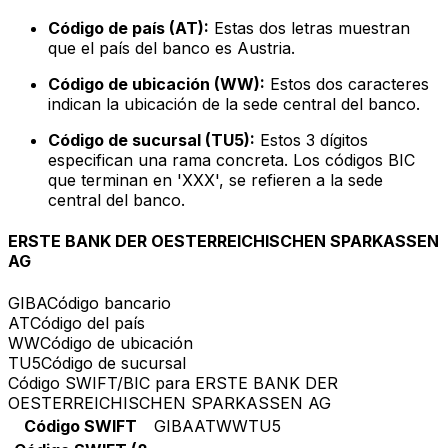
Código de país (AT):
Estas dos letras muestran
que el país del banco es Austria.
Código de ubicación (WW):
Estos dos caracteres
indican la ubicación de la sede central del banco.
Código de sucursal (TU5):
Estos 3 dígitos
especifican una rama concreta. Los códigos BIC
que terminan en 'XXX', se refieren a la sede
central del banco.
ERSTE BANK DER OESTERREICHISCHEN SPARKASSEN
AG
GIBA
Código bancario
AT
Código del país
WW
Código de ubicación
TU5
Código de sucursal
Código SWIFT/BIC para ERSTE BANK DER
OESTERREICHISCHEN SPARKASSEN AG
Código SWIFT
GIBAATWWTU5