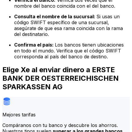
Verifica el banco:
Verifica dos veces que el
nombre del banco coincida con el del banco.
Consulta el nombre de la sucursal:
Si usas un
código SWIFT específico de una sucursal,
asegúrate de que esa rama coincida con la rama
del destinatario.
Confirma el país:
Los bancos tienen ubicaciones
en todo el mundo. Verifica que el código SWIFT
corresponda al país del banco de destino.
Elige Xe al enviar dinero a ERSTE
BANK DER OESTERREICHISCHEN
SPARKASSEN AG
Mejores tarifas
Compáranos con tu banco y descubre los ahorros.
Nuestros tipos suelen
superar a los grandes bancos
,