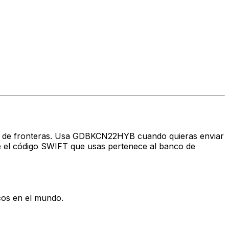
ravés de fronteras. Usa GDBKCN22HYB cuando quieras enviar
 el código SWIFT que usas pertenece al banco de
cos en el mundo.