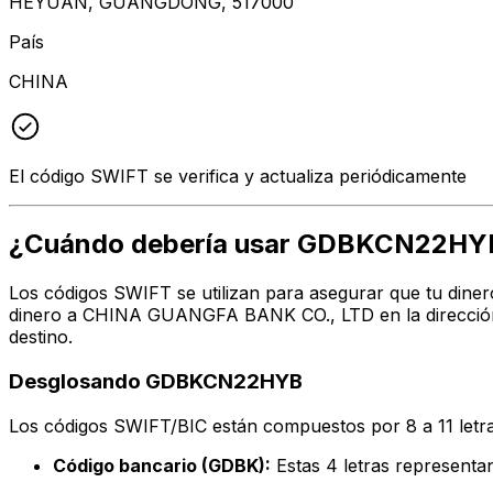
HEYUAN, GUANGDONG, 517000
País
CHINA
El código SWIFT se verifica y actualiza periódicamente
¿Cuándo debería usar GDBKCN22HY
Los códigos SWIFT se utilizan para asegurar que tu diner
dinero a CHINA GUANGFA BANK CO., LTD en la dirección,
destino.
Desglosando GDBKCN22HYB
Los códigos SWIFT/BIC están compuestos por 8 a 11 letra
Código bancario (GDBK):
Estas 4 letras represe