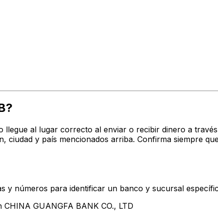
B?
o llegue al lugar correcto al enviar o recibir dinero a t
 ciudad y país mencionados arriba. Confirma siempre que
s y números para identificar un banco y sucursal específi
ntan CHINA GUANGFA BANK CO., LTD