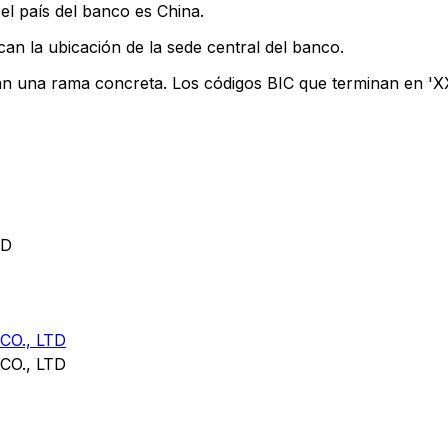
el país del banco es China.
can la ubicación de la sede central del banco.
can una rama concreta. Los códigos BIC que terminan en 'XXX
TD
O., LTD
O., LTD