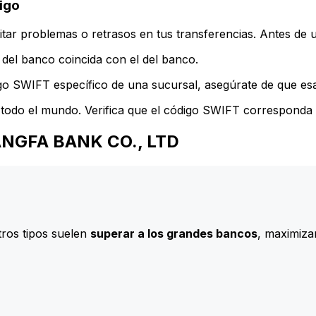
igo
ar problemas o retrasos en tus transferencias. Antes de u
del banco coincida con el del banco.
go SWIFT específico de una sucursal, asegúrate de que esa 
todo el mundo. Verifica que el código SWIFT corresponda a
GUANGFA BANK CO., LTD
ros tipos suelen
superar a los grandes bancos
, maximizan