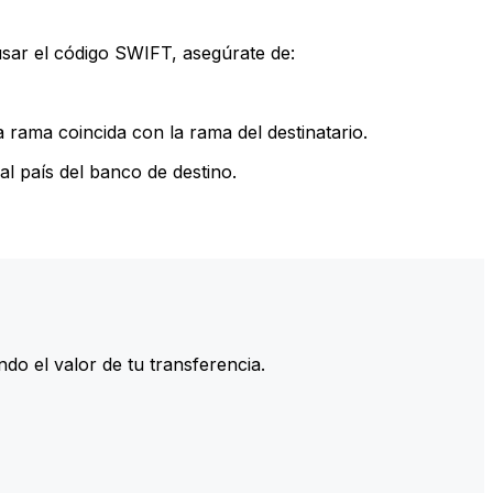
sar el código SWIFT, asegúrate de:
rama coincida con la rama del destinatario.
l país del banco de destino.
do el valor de tu transferencia.