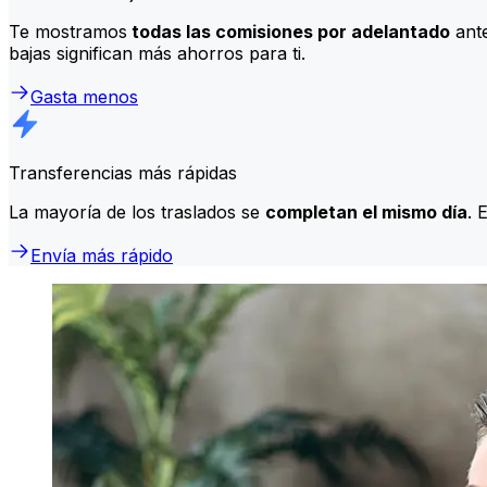
Te mostramos
todas las comisiones por adelantado
ante
bajas significan más ahorros para ti.
Gasta menos
Transferencias más rápidas
La mayoría de los traslados se
completan el mismo día
. 
Envía más rápido