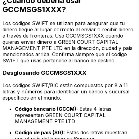
¿Cuándo debería usar
GCCMSGS1XXX?
Los códigos SWIFT se utilizan para asegurar que tu
dinero llegue al lugar correcto al enviar o recibir dinero
a través de fronteras. Usa GCCMSGS1XXX cuando
quieras enviar dinero a GREEN COURT CAPITAL
MANAGEMENT PTE LTD en la dirección, ciudad y país
mencionados arriba. Confirma siempre que el código
SWIFT que usas pertenece al banco de destino.
Desglosando GCCMSGS1XXX
Los códigos SWIFT/BIC están compuestos por 8 a 11
letras y números para identificar un banco y sucursal
específicos en el mundo.
Código bancario (GCCM):
Estas 4 letras
representan GREEN COURT CAPITAL
MANAGEMENT PTE LTD
Código de país (SG):
Estas dos letras muestran
que el país del banco es Singapur.