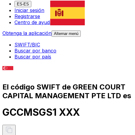
ES-ES
Iniciar sesión
Registrarse
Centro de ayuda
Obtenga la aplicación
Alternar menú
SWIFT/BIC
Buscar por banco
Buscar por país
El código SWIFT de GREEN COURT
CAPITAL MANAGEMENT PTE LTD es
GCCMSGS1 XXX