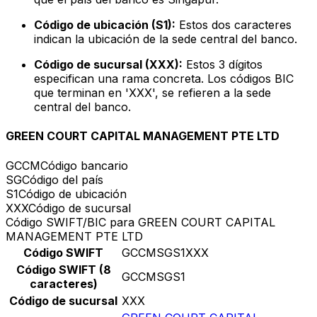
Código de ubicación (S1):
Estos dos caracteres
indican la ubicación de la sede central del banco.
Código de sucursal (XXX):
Estos 3 dígitos
especifican una rama concreta. Los códigos BIC
que terminan en 'XXX', se refieren a la sede
central del banco.
GREEN COURT CAPITAL MANAGEMENT PTE LTD
GCCM
Código bancario
SG
Código del país
S1
Código de ubicación
XXX
Código de sucursal
Código SWIFT/BIC para GREEN COURT CAPITAL
MANAGEMENT PTE LTD
Código SWIFT
GCCMSGS1XXX
Código SWIFT (8
GCCMSGS1
caracteres)
Código de sucursal
XXX