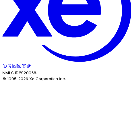
NMLS ID#920968.
© 1995-
2026
Xe Corporation Inc.